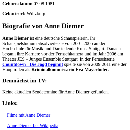
Geburtsdatum:
07.08.1981
Geburtsort:
Würzburg
Biografie von Anne Diemer
Anne Diemer
ist eine deutsche Schauspielerin. Ihr
Schauspielstudium absolvierte sie von 2001-2005 an der
Hochschule für Musik und Darstellende Kunst Stuttgart. Danach
begann ihre Karriere vor der Fernsehkamera und im Jahr 2006 am
Theater JES – Junges Ensemble Stuttgart. In der Fernsehserie
Countdown - Die Jagd beginnt
spielte sie von 2009-2011 eine der
Hauptrollen als
Kriminalkommissarin Eva Mayerhofer
.
Demnächst im TV:
Keine aktuellen Sendetermine für Anne Diemer gefunden.
Links:
Filme mit Anne Diemer
Anne Diemer bei Wikipedia