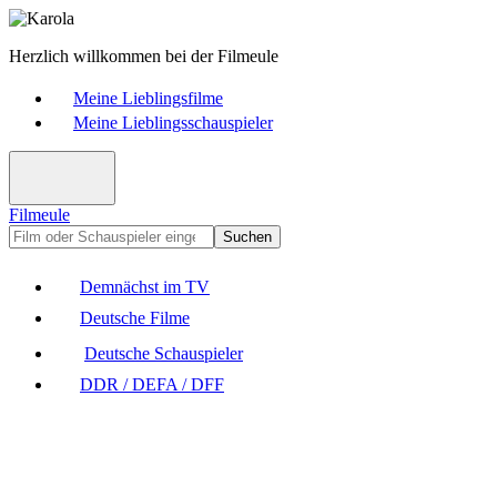
Herzlich willkommen bei der Filmeule
Meine Lieblingsfilme
Meine Lieblingsschauspieler
Filmeule
Suchen
Demnächst im TV
Deutsche Filme
Deutsche Schauspieler
DDR / DEFA / DFF