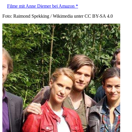
Filme mit Anne Diemer bei Amazon *
Foto: Raimond Spekking / Wikimedia unter CC BY-SA 4.0