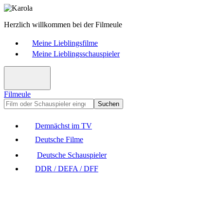
Herzlich willkommen bei der Filmeule
Meine Lieblingsfilme
Meine Lieblingsschauspieler
Filmeule
Suchen
Demnächst im TV
Deutsche Filme
Deutsche Schauspieler
DDR / DEFA / DFF