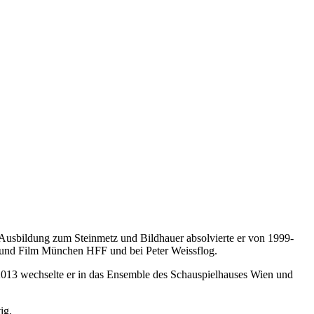
 Ausbildung zum Steinmetz und Bildhauer absolvierte er von 1999-
 und Film München HFF und bei Peter Weissflog.
 2013 wechselte er in das Ensemble des Schauspielhauses Wien und
ig.