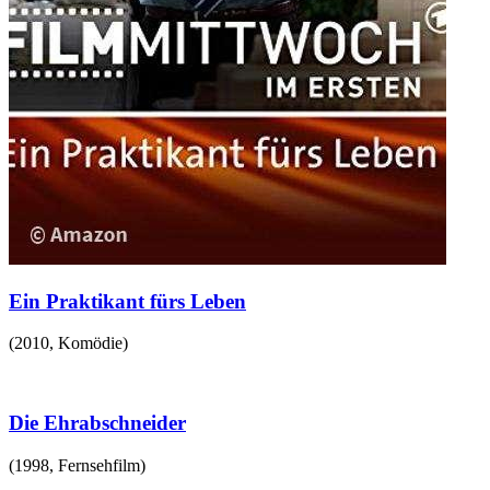
Ein Praktikant fürs Leben
(
2010
,
Komödie
)
Die Ehrabschneider
(
1998
,
Fernsehfilm
)