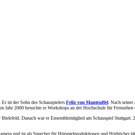
. Er ist der Sohn des Schauspielers
Felix von Manteuffel
. Nach seiner
Im Jahr 2000 besuchte er Workshops an der Hochschule für Fernsehen
r Bielefeld. Danach war er Ensemblemitglied am Schauspiel Stuttgart.
amera und ist als Sprecher für Hörspielproduktionen und Hörbücher tät