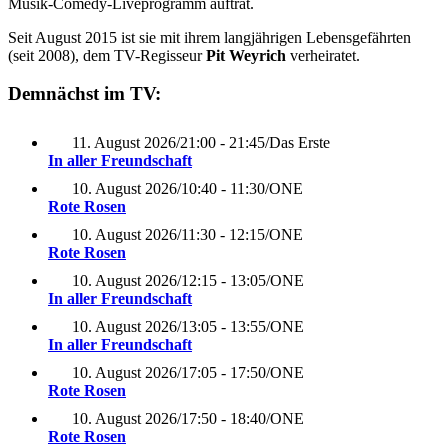
Musik-Comedy-Liveprogramm auftrat.
Seit August 2015 ist sie mit ihrem langjährigen Lebensgefährten
(seit 2008), dem TV-Regisseur
Pit Weyrich
verheiratet.
Demnächst im TV:
11. August 2026
/
21:00 - 21:45
/
Das Erste
In aller Freundschaft
10. August 2026
/
10:40 - 11:30
/
ONE
Rote Rosen
10. August 2026
/
11:30 - 12:15
/
ONE
Rote Rosen
10. August 2026
/
12:15 - 13:05
/
ONE
In aller Freundschaft
10. August 2026
/
13:05 - 13:55
/
ONE
In aller Freundschaft
10. August 2026
/
17:05 - 17:50
/
ONE
Rote Rosen
10. August 2026
/
17:50 - 18:40
/
ONE
Rote Rosen