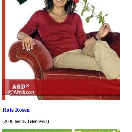
Rote Rosen
(
2006-heute
,
Telenovela
)