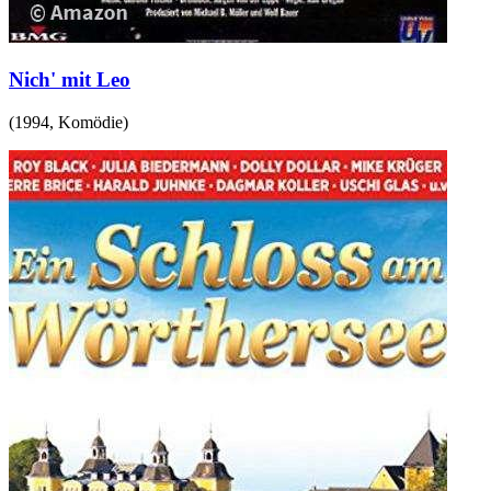
Nich' mit Leo
(
1994
,
Komödie
)