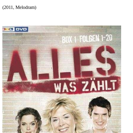
(
2011
,
Melodram
)