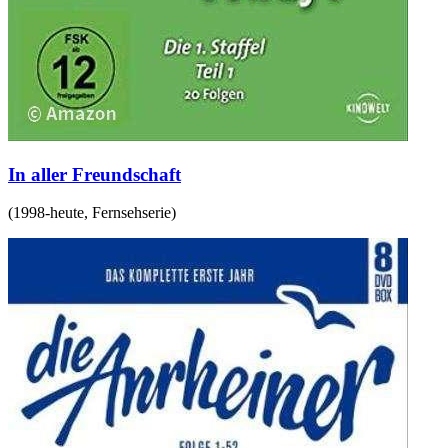
In aller Freundschaft
(
1998-heute
,
Fernsehserie
)