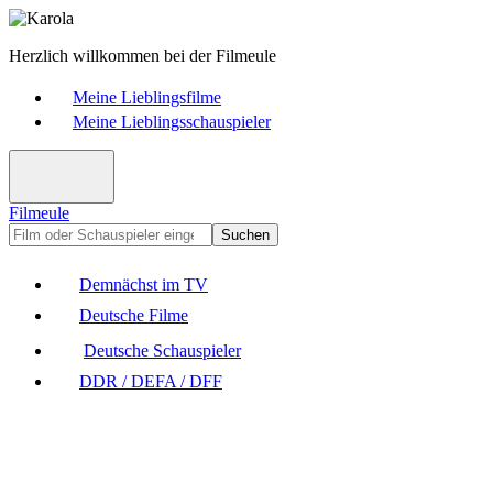
Herzlich willkommen bei der Filmeule
Meine Lieblingsfilme
Meine Lieblingsschauspieler
Filmeule
Suchen
Demnächst im TV
Deutsche Filme
Deutsche Schauspieler
DDR / DEFA / DFF