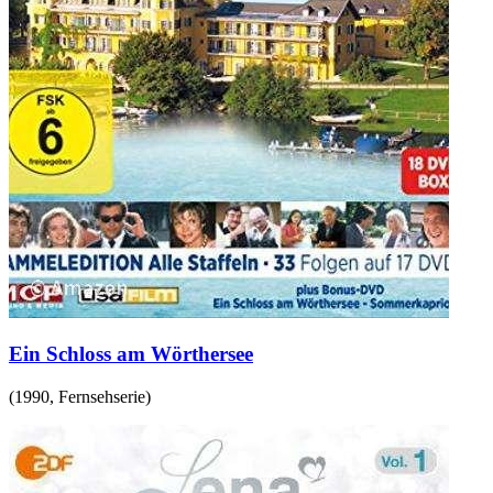
Ein Schloss am Wörthersee
(
1990
,
Fernsehserie
)