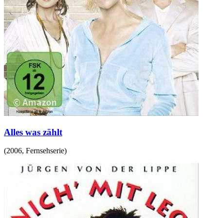
Alles was zählt
(
2006
,
Fernsehserie
)