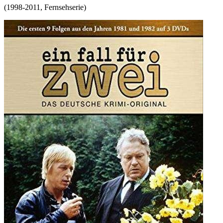
(
1998-2011
,
Fernsehserie
)