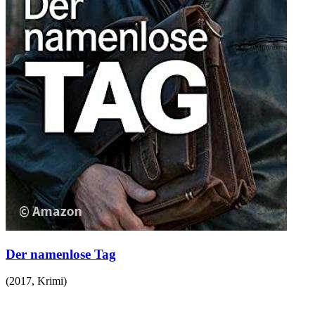
Der namenlose Tag
(
2017
,
Krimi
)