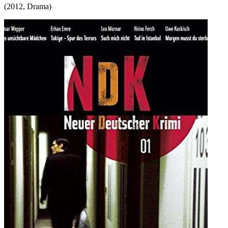
(
2012
,
Drama
)