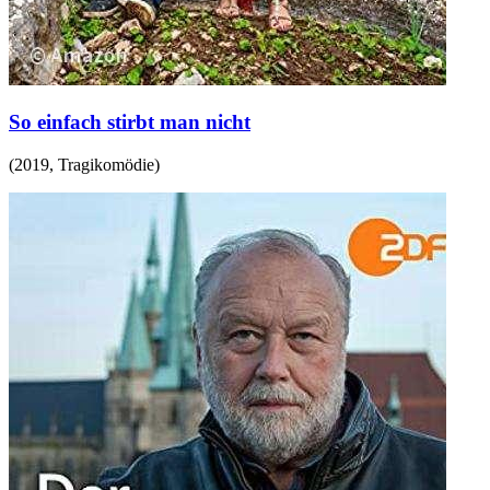
So einfach stirbt man nicht
(
2019
,
Tragikomödie
)