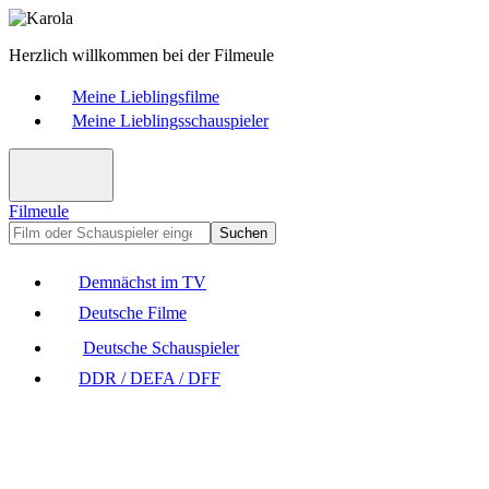
Herzlich willkommen bei der Filmeule
Meine Lieblingsfilme
Meine Lieblingsschauspieler
Filmeule
Suchen
Demnächst im TV
Deutsche Filme
Deutsche Schauspieler
DDR / DEFA / DFF