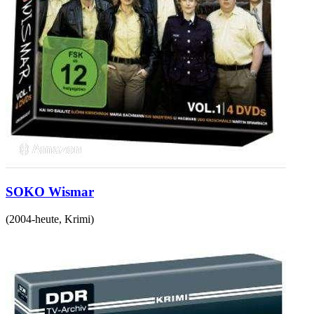
SOKO Wismar
(
2004-heute
,
Krimi
)