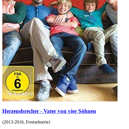
Herzensbrecher - Vater von vier Söhnen
(
2013-2016
,
Fernsehserie
)