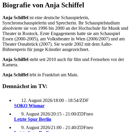
Biografie von Anja Schiffel
Anja Schiffel
ist eine deutsche Schauspielerin,
Synchronschauspielerin und Sprecherin. Ihr Schauspielstudium
absolvierte sie von 1996 bis 2000 an der Hochschule für Musik und
Theater in Rostock. Erste Engagements hatte sie am Schauspiel
Essen (2000-2005), am Volkstheater in Wien (2006/2007) und am
Theater Osnabrück (2007). Sie wurde 2002 mit dem Aalto-
Bühnenpreis für junge Künstler ausgezeichnet.
Anja Schiffel
steht seit 2010 auch für film und Fernsehen vor der
Kamera.
Anja Schiffel
lebt in Frankfurt am Main.
Demnächst im TV:
12. August 2026
/
18:00 - 18:54
/
ZDF
SOKO Wismar
9. August 2026
/
20:15 - 21:00
/
ZDFneo
Letzte Spur Berlin
9. August 2026
/
21:00 - 21:40
/
ZDFneo