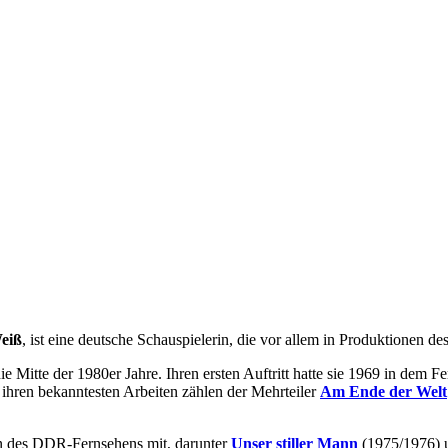
eiß
, ist eine deutsche Schauspielerin, die vor allem in Produktionen
die Mitte der 1980er Jahre. Ihren ersten Auftritt hatte sie 1969 in dem F
hren bekanntesten Arbeiten zählen der Mehrteiler
Am Ende der Welt
en des DDR-Fernsehens mit, darunter
Unser stiller Mann
(1975/1976) 