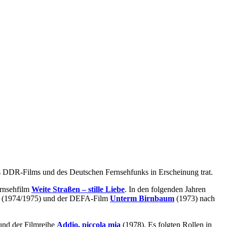
 des DDR-Films und des Deutschen Fernsehfunks in Erscheinung trat.
ernsehfilm
Weite Straßen – stille Liebe
. In den folgenden Jahren
(1974/1975) und der DEFA-Film
Unterm Birnbaum
(1973) nach
und der Filmreihe
Addio, piccola mia
(1978). Es folgten Rollen in