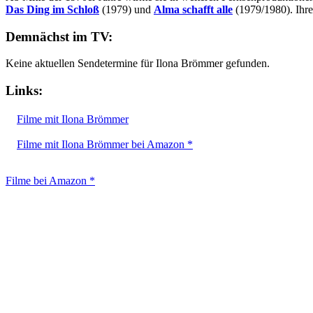
Das Ding im Schloß
(1979) und
Alma schafft alle
(1979/1980). Ihren
Demnächst im TV:
Keine aktuellen Sendetermine für Ilona Brömmer gefunden.
Links:
Filme mit Ilona Brömmer
Filme mit Ilona Brömmer bei Amazon *
Filme bei Amazon *