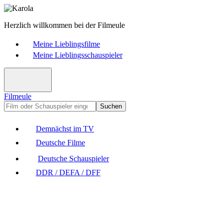
Herzlich willkommen bei der Filmeule
Meine Lieblingsfilme
Meine Lieblingsschauspieler
Filmeule
Suchen
Demnächst im TV
Deutsche Filme
Deutsche Schauspieler
DDR / DEFA / DFF