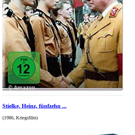
Stielke, Heinz, fünfzehn ...
(
1986
,
Kriegsfilm
)