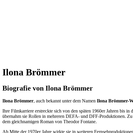
Ilona Brömmer
Biografie von Ilona Brömmer
Ilona Brömmer
, auch bekannt unter dem Namen
Ilona Brömmer-W
Ihre Filmkarriere erstreckte sich von den späten 1960er Jahren bis in 
übernahm sie Rollen in mehreren DEFA- und DFF-Produktionen. Zu i
dem gleichnamigen Roman von Theodor Fontane.
Ab Mitte der 1970er Jahre wirkte sie in weiteren Fernsehproduktion