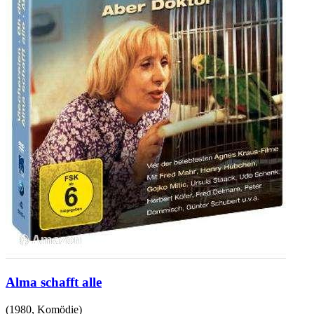
Alma schafft alle
(
1980
,
Komödie
)