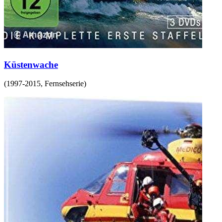
Küstenwache
(
1997-2015
,
Fernsehserie
)