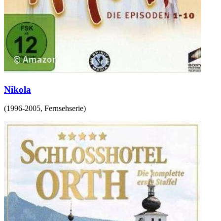
Nikola
(
1996-2005
,
Fernsehserie
)