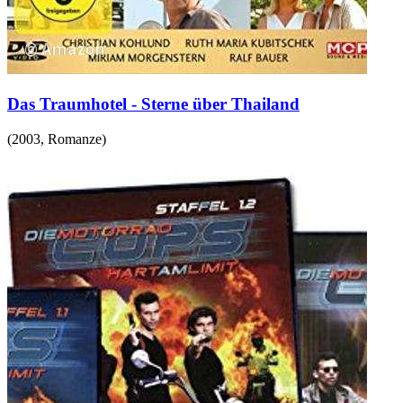
Das Traumhotel - Sterne über Thailand
(
2003
,
Romanze
)