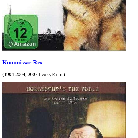
Kommissar Rex
(
1994-2004, 2007-heute
,
Krimi
)