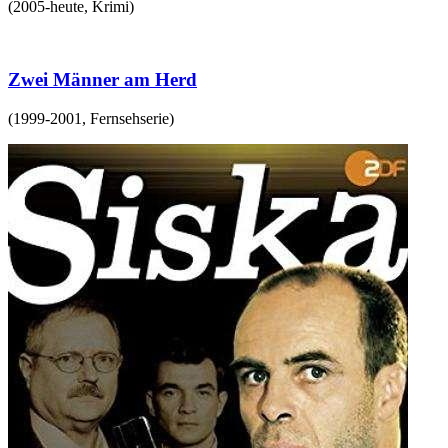
(
2005-heute
,
Krimi
)
Zwei Männer am Herd
(
1999-2001
,
Fernsehserie
)