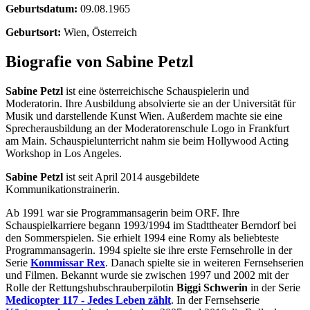
Geburtsdatum:
09.08.1965
Geburtsort:
Wien, Österreich
Biografie von Sabine Petzl
Sabine Petzl
ist eine österreichische Schauspielerin und
Moderatorin. Ihre Ausbildung absolvierte sie an der Universität für
Musik und darstellende Kunst Wien. Außerdem machte sie eine
Sprecherausbildung an der Moderatorenschule Logo in Frankfurt
am Main. Schauspielunterricht nahm sie beim Hollywood Acting
Workshop in Los Angeles.
Sabine Petzl
ist seit April 2014 ausgebildete
Kommunikationstrainerin.
Ab 1991 war sie Programmansagerin beim ORF. Ihre
Schauspielkarriere begann 1993/1994 im Stadttheater Berndorf bei
den Sommerspielen. Sie erhielt 1994 eine Romy als beliebteste
Programmansagerin. 1994 spielte sie ihre erste Fernsehrolle in der
Serie
Kommissar Rex
. Danach spielte sie in weiteren Fernsehserien
und Filmen. Bekannt wurde sie zwischen 1997 und 2002 mit der
Rolle der Rettungshubschrauberpilotin
Biggi Schwerin
in der Serie
Medicopter 117 - Jedes Leben zählt
. In der Fernsehserie