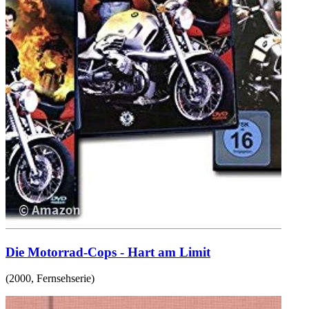
Die Motorrad-Cops - Hart am Limit
(
2000
,
Fernsehserie
)