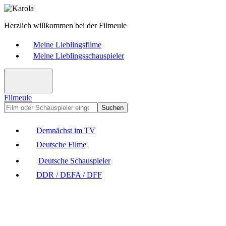
Herzlich willkommen bei der Filmeule
Meine Lieblingsfilme
Meine Lieblingsschauspieler
Filmeule
Suchen
Demnächst im TV
Deutsche Filme
Deutsche Schauspieler
DDR / DEFA / DFF