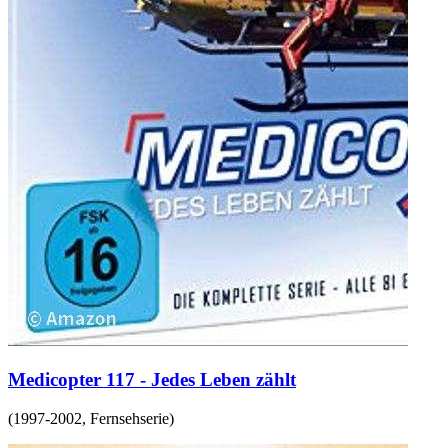
Medicopter 117 - Jedes Leben zählt
(
1997-2002
,
Fernsehserie
)