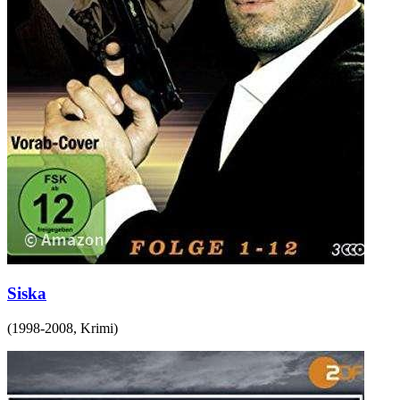
Siska
(
1998-2008
,
Krimi
)