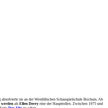
ng absolvierte sie an der Westfälischen Schauspielschule Bochum. Ab
t werden
als
Ellen Derry
eine der Hauptrollen. Zwischen 1975 und
Serie
Der Alte
zu sehen.