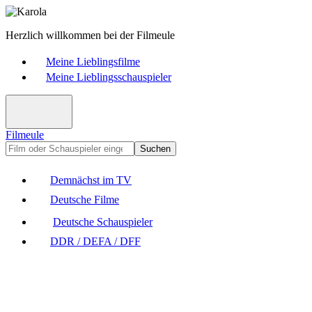
Herzlich willkommen bei der Filmeule
Meine Lieblingsfilme
Meine Lieblingsschauspieler
Filmeule
Suchen
Demnächst im TV
Deutsche Filme
Deutsche Schauspieler
DDR / DEFA / DFF