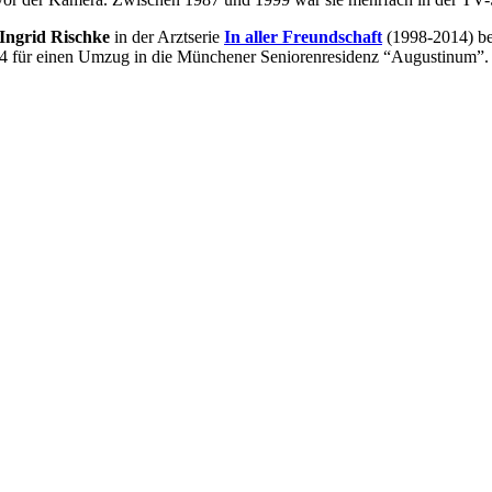
Ingrid Rischke
in der Arztserie
In aller Freundschaft
(1998-2014) bek
2014 für einen Umzug in die Münchener Seniorenresidenz “Augustinum”. 