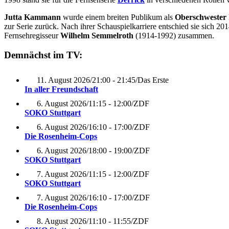
Jutta Kammann
wurde einem breiten Publikum als
Oberschwester 
zur Serie zurück. Nach ihrer Schauspielkarriere entschied sie sich 
Fernsehregisseur
Wilhelm Semmelroth
(1914-1992) zusammen.
Demnächst im TV:
11. August 2026
/
21:00 - 21:45
/
Das Erste
In aller Freundschaft
6. August 2026
/
11:15 - 12:00
/
ZDF
SOKO Stuttgart
6. August 2026
/
16:10 - 17:00
/
ZDF
Die Rosenheim-Cops
6. August 2026
/
18:00 - 19:00
/
ZDF
SOKO Stuttgart
7. August 2026
/
11:15 - 12:00
/
ZDF
SOKO Stuttgart
7. August 2026
/
16:10 - 17:00
/
ZDF
Die Rosenheim-Cops
8. August 2026
/
11:10 - 11:55
/
ZDF