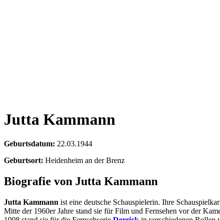
Jutta Kammann
Geburtsdatum:
22.03.1944
Geburtsort:
Heidenheim an der Brenz
Biografie von Jutta Kammann
Jutta Kammann
ist eine deutsche Schauspielerin. Ihre Schauspielka
Mitte der 1960er Jahre stand sie für Film und Fernsehen vor der Kame
1998 stand sie für die Fernsehserie
Derrick
in verschiedenen Rollen 