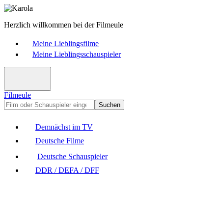
Herzlich willkommen bei der Filmeule
Meine Lieblingsfilme
Meine Lieblingsschauspieler
Filmeule
Suchen
Demnächst im TV
Deutsche Filme
Deutsche Schauspieler
DDR / DEFA / DFF