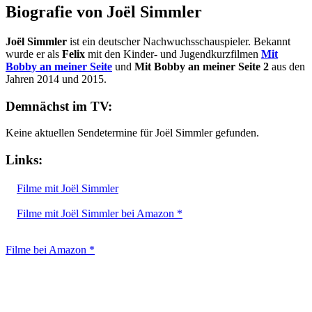
Biografie von Joël Simmler
Joël Simmler
ist ein deutscher Nachwuchsschauspieler. Bekannt
wurde er als
Felix
mit den Kinder- und Jugendkurzfilmen
Mit
Bobby an meiner Seite
und
Mit Bobby an meiner Seite 2
aus den
Jahren 2014 und 2015.
Demnächst im TV:
Keine aktuellen Sendetermine für Joël Simmler gefunden.
Links:
Filme mit Joël Simmler
Filme mit Joël Simmler bei Amazon *
Filme bei Amazon *