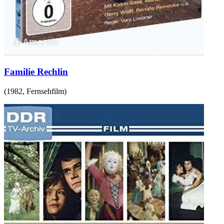
Familie Rechlin
(
1982
,
Fernsehfilm
)