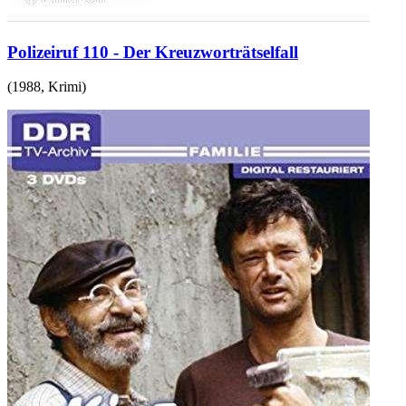
Polizeiruf 110 - Der Kreuzworträtselfall
(
1988
,
Krimi
)