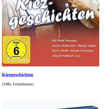
Kiezgeschichten
(
1986
,
Fernsehserie
)