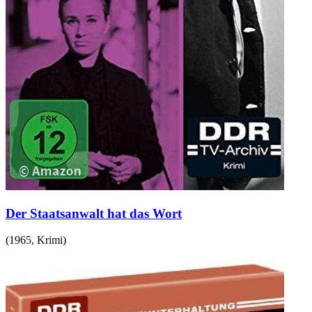
Der Staatsanwalt hat das Wort
(
1965
,
Krimi
)