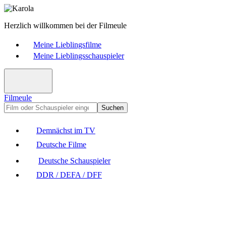
Herzlich willkommen bei der Filmeule
Meine Lieblingsfilme
Meine Lieblingsschauspieler
Filmeule
Suchen
Demnächst im TV
Deutsche Filme
Deutsche Schauspieler
DDR / DEFA / DFF