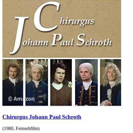
Chirurgus Johann Paul Schroth
(
1980
,
Fernsehfilm
)