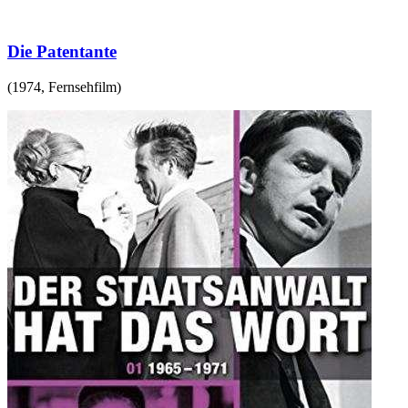
Die Patentante
(
1974
,
Fernsehfilm
)