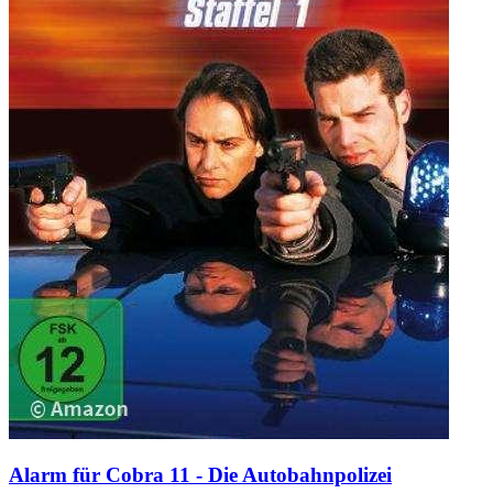
Alarm für Cobra 11 - Die Autobahnpolizei