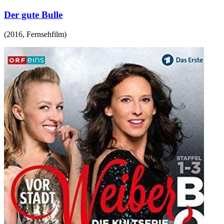
Der gute Bulle
(
2016
,
Fernsehfilm
)