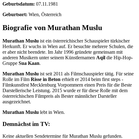
Geburtsdatum:
07.11.1981
Geburtsort:
Wien, Österreich
Biografie von Murathan Muslu
Murathan Muslu
ist ein österreichischer Schauspieler türkischer
Herkunft. Er wuchs in Wien auf. Er besuchte mehrere Schulen, die
er aber nicht beendete. Im Jahr 1996 gründete gemeinsam mit
anderen Musikern unter seinem Künstlernamen
Aqil
die Hip-Hop-
Gruppe
Sua Kaan
.
Murathan Muslu
ist seit 2011 als Filmschauspieler tätig. Für seine
Rolle im Film
Risse in Beton
erhielt er 2014 beim first steps -
Filmkunstfest Mecklenburg Vorpommern einen Preis für die Beste
Darstellerische Leistung. 2015 wurde er für diese Rolle mit dem
österreichischen Filmpreis als Bester männlicher Darsteller
ausgezeichnet.
Murathan Muslu
lebt in Wien.
Demnächst im TV:
Keine aktuellen Sendetermine für Murathan Muslu gefunden.