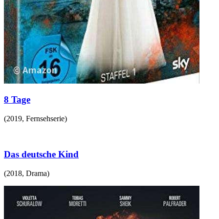
8 Tage
(
2019
,
Fernsehserie
)
Das deutsche Kind
(
2018
,
Drama
)