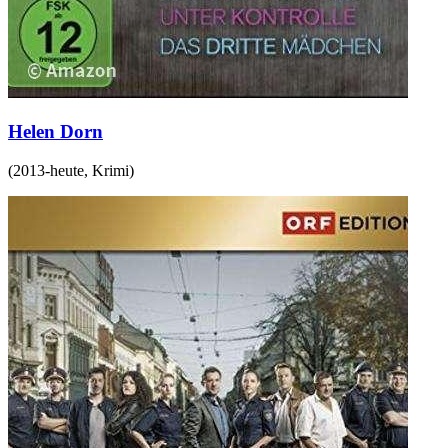
Helen Dorn
(
2013-heute
,
Krimi
)