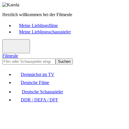
Herzlich willkommen bei der Filmeule
Meine Lieblingsfilme
Meine Lieblingsschauspieler
Filmeule
Suchen
Demnächst im TV
Deutsche Filme
Deutsche Schauspieler
DDR / DEFA / DFF