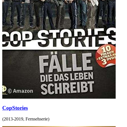
CopStories
(
2013-2019
,
Fernsehserie
)