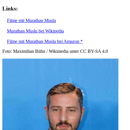
Links:
Filme mit Murathan Muslu
Murathan Muslu bei Wikipedia
Filme mit Murathan Muslu bei Amazon *
Foto: Maximilian Bühn / Wikimedia unter CC BY-SA 4.0