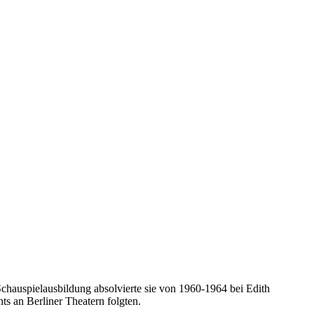
e Schauspielausbildung absolvierte sie von 1960-1964 bei Edith
s an Berliner Theatern folgten.