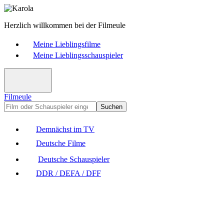
Herzlich willkommen bei der Filmeule
Meine Lieblingsfilme
Meine Lieblingsschauspieler
Filmeule
Suchen
Demnächst im TV
Deutsche Filme
Deutsche Schauspieler
DDR / DEFA / DFF