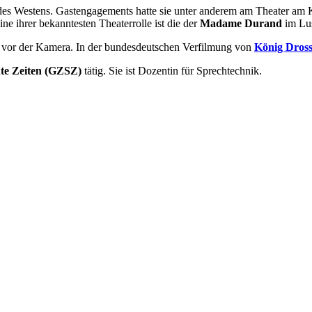
 des Westens. Gastengagements hatte sie unter anderem am Theater am
 ihrer bekanntesten Theaterrolle ist die der
Madame Durand
im Lus
n vor der Kamera. In der bundesdeutschen Verfilmung von
König Dross
hte Zeiten (GZSZ)
tätig. Sie ist Dozentin für Sprechtechnik.