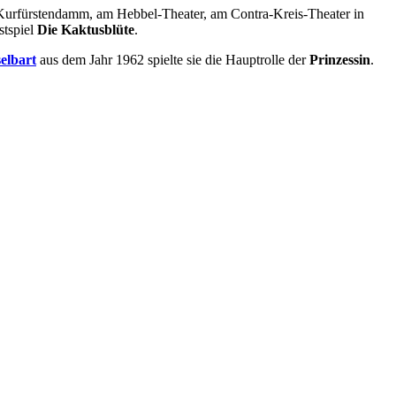
 Kurfürstendamm, am Hebbel-Theater, am Contra-Kreis-Theater in
tspiel
Die Kaktusblüte
.
elbart
aus dem Jahr 1962 spielte sie die Hauptrolle der
Prinzessin
.