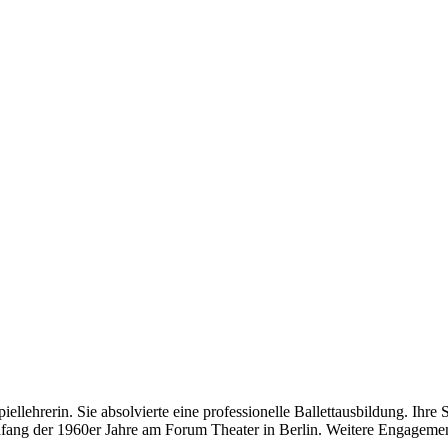
iellehrerin. Sie absolvierte eine professionelle Ballettausbildung. Ihr
fang der 1960er Jahre am Forum Theater in Berlin. Weitere Engagement