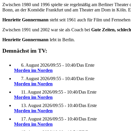
Zwischen 1980 und 1996 spielte sie regelmäßig am Berliner Theater
Bonn, an der Komödie Frankfurt und am Theater am Dom in Köln. Eine
Henriette Gonnermann
steht seit 1961 auch für Film und Fernsehe
Zwischen 1991 und 2002 war sie als Coach bei
Gute Zeiten, schlec
Henriette Gonnermann
lebt in Berlin.
Demnächst im TV:
6. August 2026
/
09:55 - 10:40
/
Das Erste
Morden im Norden
7. August 2026
/
09:55 - 10:40
/
Das Erste
Morden im Norden
11. August 2026
/
09:55 - 10:40
/
Das Erste
Morden im Norden
13. August 2026
/
09:55 - 10:40
/
Das Erste
Morden im Norden
17. August 2026
/
09:55 - 10:40
/
Das Erste
Morden im Norden