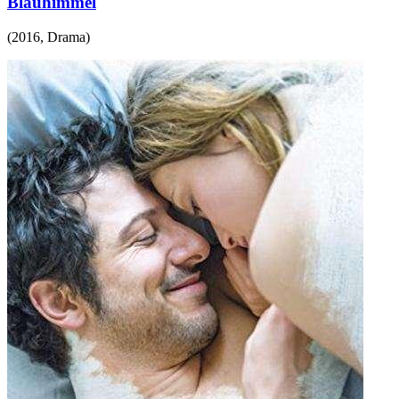
Blauhimmel
(
2016
,
Drama
)