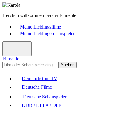
Herzlich willkommen bei der Filmeule
Meine Lieblingsfilme
Meine Lieblingsschauspieler
Filmeule
Suchen
Demnächst im TV
Deutsche Filme
Deutsche Schauspieler
DDR / DEFA / DFF