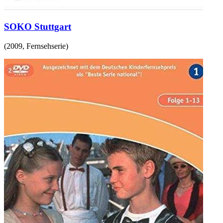
SOKO Stuttgart
(
2009
,
Fernsehserie
)