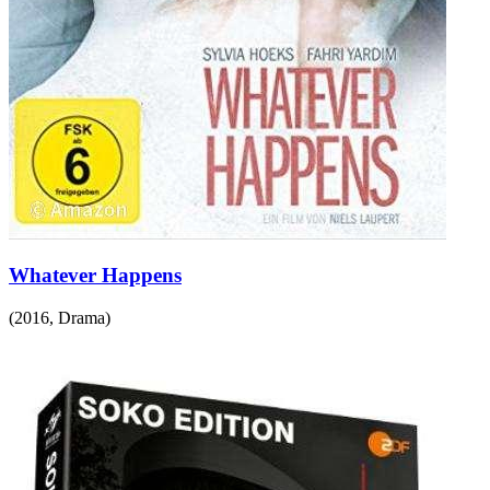
Whatever Happens
(
2016
,
Drama
)