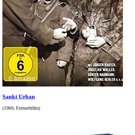
Sankt Urban
(
1969
,
Fernsehfilm
)