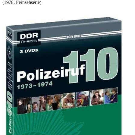
(
1978
,
Fernsehserie
)