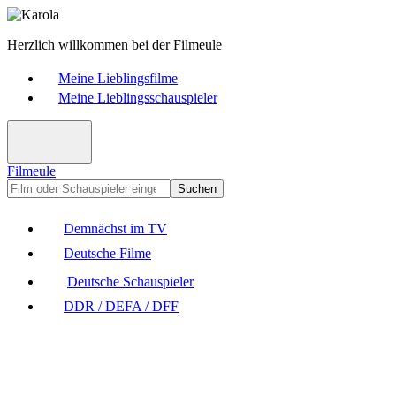
Herzlich willkommen bei der Filmeule
Meine Lieblingsfilme
Meine Lieblingsschauspieler
Filmeule
Suchen
Demnächst im TV
Deutsche Filme
Deutsche Schauspieler
DDR / DEFA / DFF