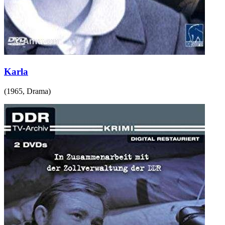
Karla
(
1965
,
Drama
)