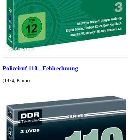
Polizeiruf 110 - Fehlrechnung
(
1974
,
Krimi
)