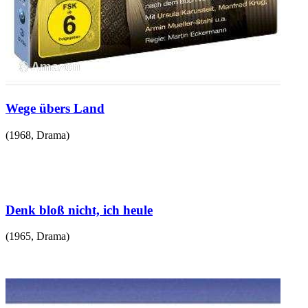
Wege übers Land
(
1968
,
Drama
)
Denk bloß nicht, ich heule
(
1965
,
Drama
)