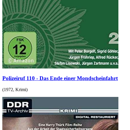
Polizeiruf 110 - Das Ende einer Mondscheinfahrt
(
1972
,
Krimi
)