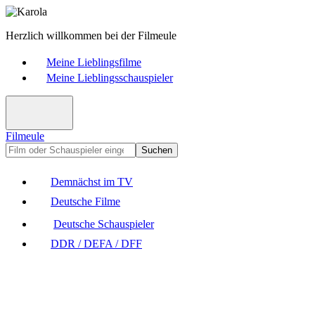
Herzlich willkommen bei der Filmeule
Meine Lieblingsfilme
Meine Lieblingsschauspieler
Filmeule
Suchen
Demnächst im TV
Deutsche Filme
Deutsche Schauspieler
DDR / DEFA / DFF