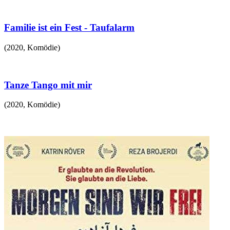
Familie ist ein Fest - Taufalarm
(
2020
,
Komödie
)
Tanze Tango mit mir
(
2020
,
Komödie
)