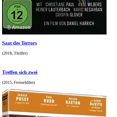
Saat des Terrors
(
2018
,
Thriller
)
Treffen sich zwei
(
2015
,
Fernsehfilm
)