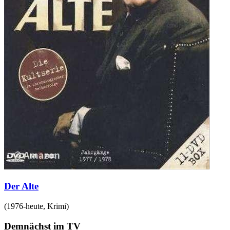
Der Alte
(
1976-heute
,
Krimi
)
Demnächst im TV