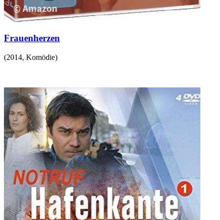
Frauenherzen
(
2014
,
Komödie
)