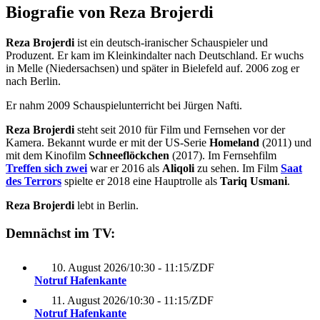
Biografie von Reza Brojerdi
Reza Brojerdi
ist ein deutsch-iranischer Schauspieler und
Produzent. Er kam im Kleinkindalter nach Deutschland. Er wuchs
in Melle (Niedersachsen) und später in Bielefeld auf. 2006 zog er
nach Berlin.
Er nahm 2009 Schauspielunterricht bei Jürgen Nafti.
Reza Brojerdi
steht seit 2010 für Film und Fernsehen vor der
Kamera. Bekannt wurde er mit der US-Serie
Homeland
(2011) und
mit dem Kinofilm
Schneeflöckchen
(2017). Im Fernsehfilm
Treffen sich zwei
war er 2016 als
Aliqoli
zu sehen. Im Film
Saat
des Terrors
spielte er 2018 eine Hauptrolle als
Tariq Usmani
.
Reza Brojerdi
lebt in Berlin.
Demnächst im TV:
10. August 2026
/
10:30 - 11:15
/
ZDF
Notruf Hafenkante
11. August 2026
/
10:30 - 11:15
/
ZDF
Notruf Hafenkante