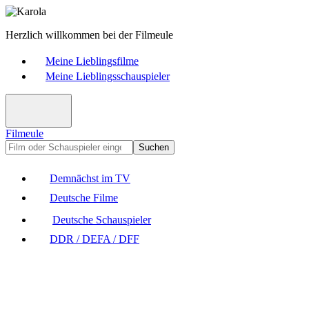
Herzlich willkommen bei der Filmeule
Meine Lieblingsfilme
Meine Lieblingsschauspieler
Filmeule
Suchen
Demnächst im TV
Deutsche Filme
Deutsche Schauspieler
DDR / DEFA / DFF