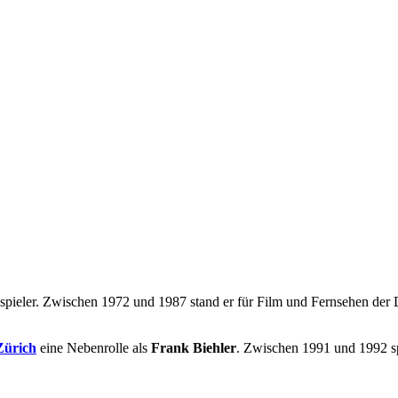
hauspieler. Zwischen 1972 und 1987 stand er für Film und Fernsehen d
Zürich
eine Nebenrolle als
Frank Biehler
. Zwischen 1991 und 1992 spi