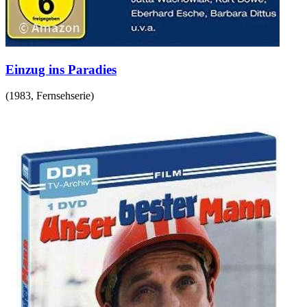
Einzug ins Paradies
(
1983
,
Fernsehserie
)