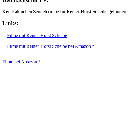
Demnächst im TV:
Keine aktuellen Sendetermine für Reiner-Horst Scheibe gefunden.
Links:
Filme mit Reiner-Horst Scheibe
Filme mit Reiner-Horst Scheibe bei Amazon *
Filme bei Amazon *