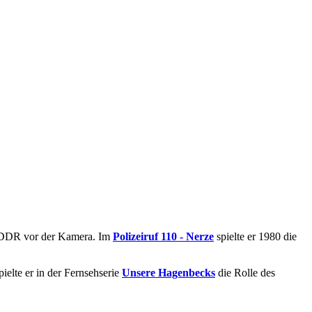
er DDR vor der Kamera. Im
Polizeiruf 110 - Nerze
spielte er 1980 die
elte er in der Fernsehserie
Unsere Hagenbecks
die Rolle des