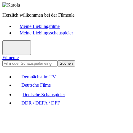
Herzlich willkommen bei der Filmeule
Meine Lieblingsfilme
Meine Lieblingsschauspieler
Filmeule
Suchen
Demnächst im TV
Deutsche Filme
Deutsche Schauspieler
DDR / DEFA / DFF