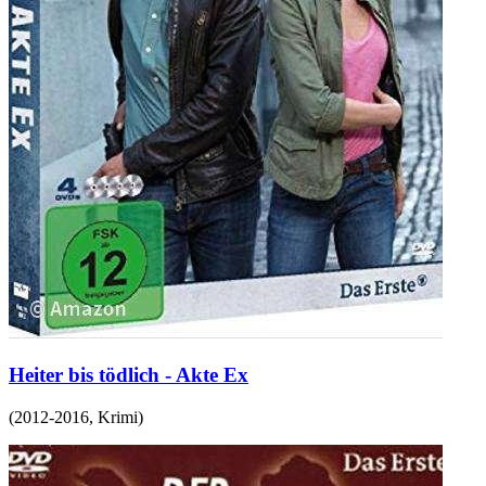
Heiter bis tödlich - Akte Ex
(
2012-2016
,
Krimi
)