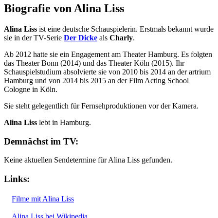
Biografie von Alina Liss
Alina Liss
ist eine deutsche Schauspielerin. Erstmals bekannt wurde
sie in der TV-Serie
Der Dicke
als
Charly
.
Ab 2012 hatte sie ein Engagement am Theater Hamburg. Es folgten
das Theater Bonn (2014) und das Theater Köln (2015). Ihr
Schauspielstudium absolvierte sie von 2010 bis 2014 an der artrium
Hamburg und von 2014 bis 2015 an der Film Acting School
Cologne in Köln.
Sie steht gelegentlich für Fernsehproduktionen vor der Kamera.
Alina Liss
lebt in Hamburg.
Demnächst im TV:
Keine aktuellen Sendetermine für Alina Liss gefunden.
Links:
Filme mit Alina Liss
Alina Liss bei Wikipedia