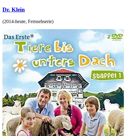
Dr. Klein
(
2014-heute
,
Fernsehserie
)