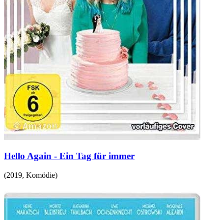
Hello Again - Ein Tag für immer
(
2019
,
Komödie
)