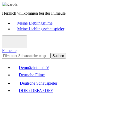
Herzlich willkommen bei der Filmeule
Meine Lieblingsfilme
Meine Lieblingsschauspieler
Filmeule
Suchen
Demnächst im TV
Deutsche Filme
Deutsche Schauspieler
DDR / DEFA / DFF