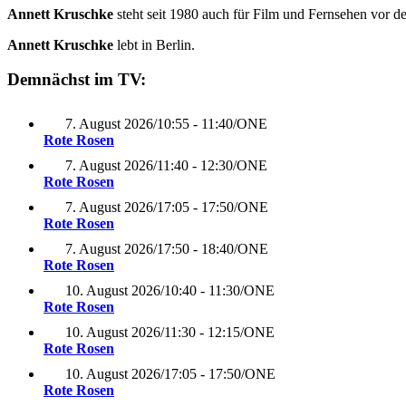
Annett Kruschke
steht seit 1980 auch für Film und Fernsehen vor 
Annett Kruschke
lebt in Berlin.
Demnächst im TV:
7. August 2026
/
10:55 - 11:40
/
ONE
Rote Rosen
7. August 2026
/
11:40 - 12:30
/
ONE
Rote Rosen
7. August 2026
/
17:05 - 17:50
/
ONE
Rote Rosen
7. August 2026
/
17:50 - 18:40
/
ONE
Rote Rosen
10. August 2026
/
10:40 - 11:30
/
ONE
Rote Rosen
10. August 2026
/
11:30 - 12:15
/
ONE
Rote Rosen
10. August 2026
/
17:05 - 17:50
/
ONE
Rote Rosen