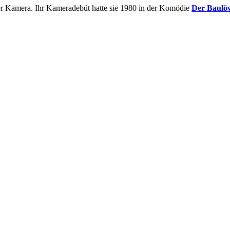
der Kamera. Ihr Kameradebüt hatte sie 1980 in der Komödie
Der Baulö