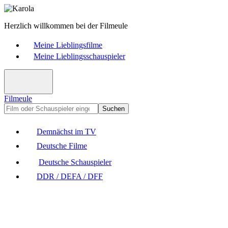
Herzlich willkommen bei der Filmeule
Meine Lieblingsfilme
Meine Lieblingsschauspieler
Filmeule
Suchen
Demnächst im TV
Deutsche Filme
Deutsche Schauspieler
DDR / DEFA / DFF