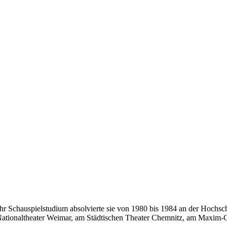
 Ihr Schauspielstudium absolvierte sie von 1980 bis 1984 an der Hochs
ationaltheater Weimar, am Städtischen Theater Chemnitz, am Maxim-G