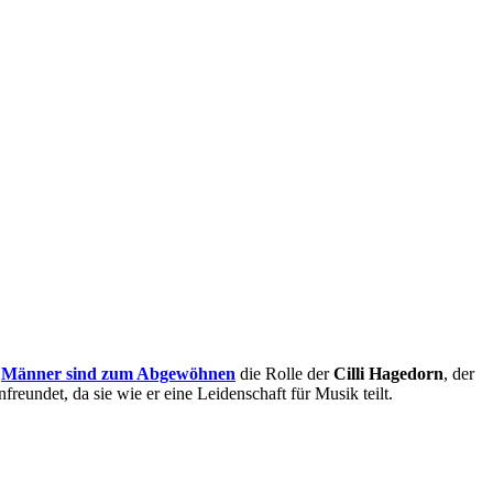
e
Männer sind zum Abgewöhnen
die Rolle der
Cilli Hagedorn
, der
freundet, da sie wie er eine Leidenschaft für Musik teilt.