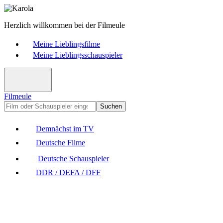
Herzlich willkommen bei der Filmeule
Meine Lieblingsfilme
Meine Lieblingsschauspieler
Filmeule
Suchen
Demnächst im TV
Deutsche Filme
Deutsche Schauspieler
DDR / DEFA / DFF