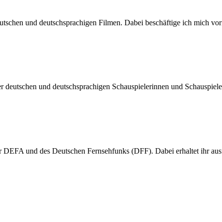
n deutschen und deutschsprachigen Filmen. Dabei beschäftige ich mic
der deutschen und deutschsprachigen Schauspielerinnen und Schauspiel
er DEFA und des Deutschen Fernsehfunks (DFF). Dabei erhaltet ihr a