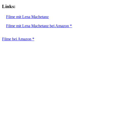
Links:
Filme mit Lena Machetanz
Filme mit Lena Machetanz bei Amazon *
Filme bei Amazon *