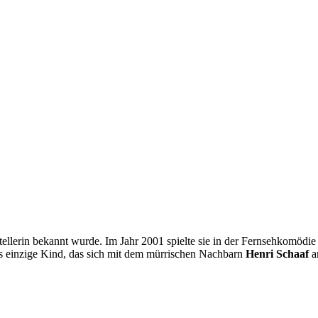
stellerin bekannt wurde. Im Jahr 2001 spielte sie in der Fernsehkomödi
as einzige Kind, das sich mit dem mürrischen Nachbarn
Henri Schaaf
an