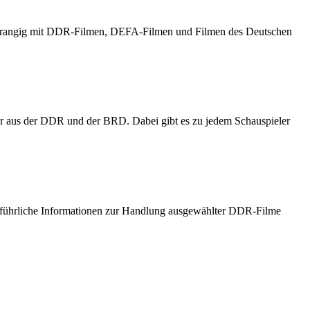
h vorrangig mit DDR-Filmen, DEFA-Filmen und Filmen des Deutschen
er aus der DDR und der BRD. Dabei gibt es zu jedem Schauspieler
usführliche Informationen zur Handlung ausgewählter DDR-Filme