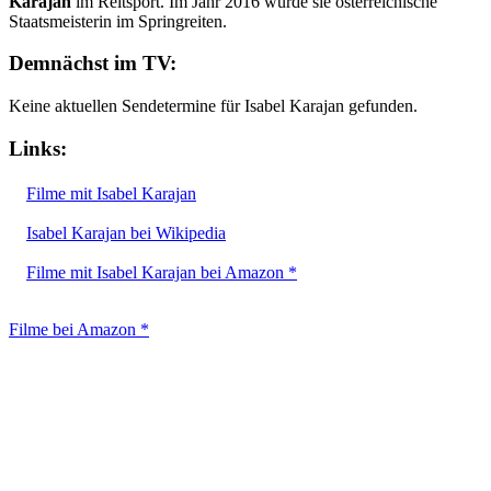
Karajan
im Reitsport. Im Jahr 2016 wurde sie österreichische
Staatsmeisterin im Springreiten.
Demnächst im TV:
Keine aktuellen Sendetermine für Isabel Karajan gefunden.
Links:
Filme mit Isabel Karajan
Isabel Karajan bei Wikipedia
Filme mit Isabel Karajan bei Amazon *
Filme bei Amazon *