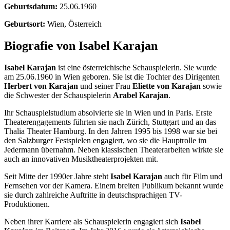
Geburtsdatum:
25.06.1960
Geburtsort:
Wien, Österreich
Biografie von Isabel Karajan
Isabel Karajan
ist eine österreichische Schauspielerin. Sie wurde
am 25.06.1960 in Wien geboren. Sie ist die Tochter des Dirigenten
Herbert von Karajan
und seiner Frau
Eliette von Karajan
sowie
die Schwester der Schauspielerin
Arabel Karajan
.
Ihr Schauspielstudium absolvierte sie in Wien und in Paris. Erste
Theaterengagements führten sie nach Zürich, Stuttgart und an das
Thalia Theater Hamburg. In den Jahren 1995 bis 1998 war sie bei
den Salzburger Festspielen engagiert, wo sie die Hauptrolle im
Jedermann übernahm. Neben klassischen Theaterarbeiten wirkte sie
auch an innovativen Musiktheaterprojekten mit.
Seit Mitte der 1990er Jahre steht
Isabel Karajan
auch für Film und
Fernsehen vor der Kamera. Einem breiten Publikum bekannt wurde
sie durch zahlreiche Auftritte in deutschsprachigen TV-
Produktionen.
Neben ihrer Karriere als Schauspielerin engagiert sich
Isabel