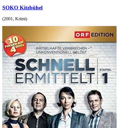
SOKO Kitzbühel
(
2001
,
Krimi
)