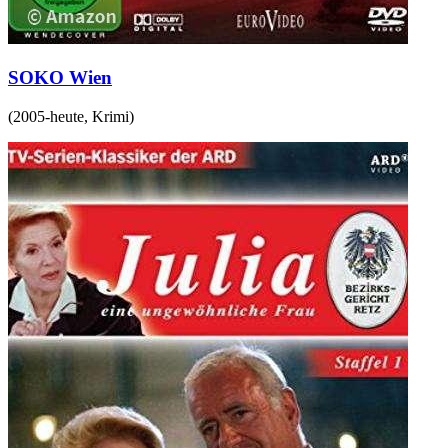
SOKO Wien
(
2005-heute
,
Krimi
)