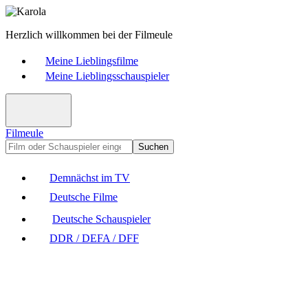
Herzlich willkommen bei der Filmeule
Meine Lieblingsfilme
Meine Lieblingsschauspieler
Filmeule
Suchen
Demnächst im TV
Deutsche Filme
Deutsche Schauspieler
DDR / DEFA / DFF