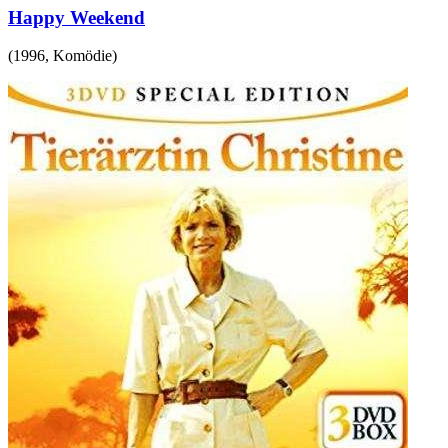
Happy Weekend
(
1996
,
Komödie
)