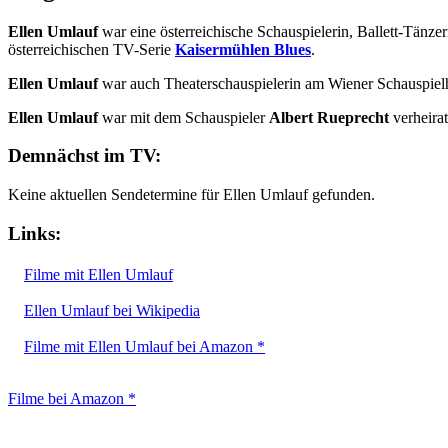
Ellen Umlauf
war eine österreichische Schauspielerin, Ballett-Tänze
österreichischen TV-Serie
Kaisermühlen Blues
.
Ellen Umlauf
war auch Theaterschauspielerin am Wiener Schauspiel
Ellen Umlauf
war mit dem Schauspieler
Albert Rueprecht
verheira
Demnächst im TV:
Keine aktuellen Sendetermine für Ellen Umlauf gefunden.
Links:
Filme mit Ellen Umlauf
Ellen Umlauf bei Wikipedia
Filme mit Ellen Umlauf bei Amazon *
Filme bei Amazon *