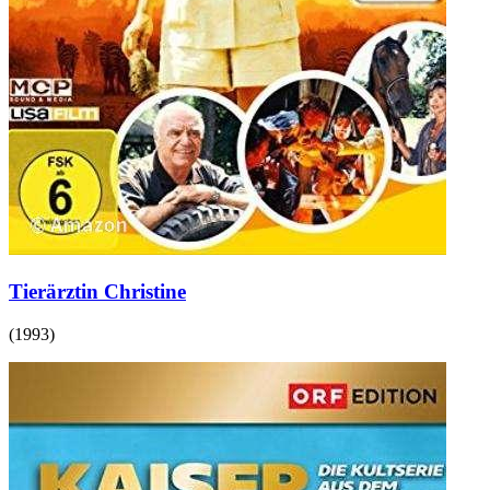
Tierärztin Christine
(
1993
)