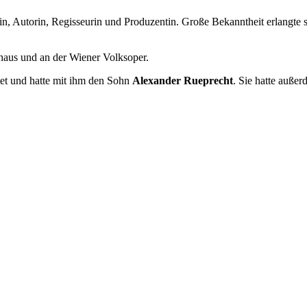
rin, Autorin, Regisseurin und Produzentin. Große Bekanntheit erlangte 
haus und an der Wiener Volksoper.
tet und hatte mit ihm den Sohn
Alexander Rueprecht
. Sie hatte auße