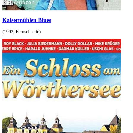
Kaisermühlen Blues
(
1992
,
Fernsehserie
)