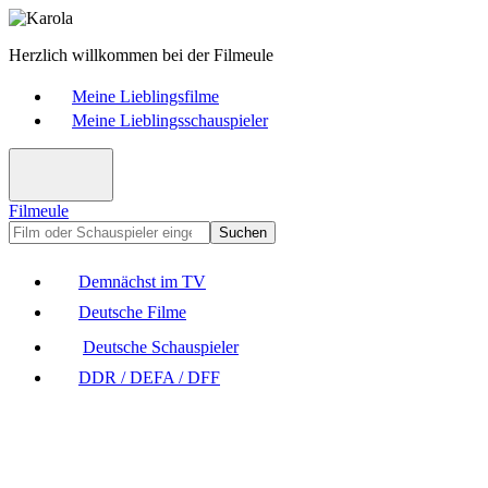
Herzlich willkommen bei der Filmeule
Meine Lieblingsfilme
Meine Lieblingsschauspieler
Filmeule
Suchen
Demnächst im TV
Deutsche Filme
Deutsche Schauspieler
DDR / DEFA / DFF