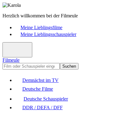
Herzlich willkommen bei der Filmeule
Meine Lieblingsfilme
Meine Lieblingsschauspieler
Filmeule
Suchen
Demnächst im TV
Deutsche Filme
Deutsche Schauspieler
DDR / DEFA / DFF