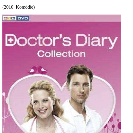
(
2010
,
Komödie
)