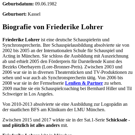
Geburtsdatum:
09.06.1982
Geburtsort:
Kassel
Biografie von Friederike Lohrer
Friederike Lohrer
ist eine deutsche Schauspielerin und
Synchronsprecherin. Ihre Schauspielausbildung absolvierte sie von
2002 bis 2005 an der Internationalen Schule für Schauspiel und
Acting in München. Sie schloss die Ausbildung mit Auszeichnung
ab und erhielt 2005 den Förderpreis für Darstellende Kunst des
Bezirks Oberbayern (Lore-Bronner-Preis). Zwischen 2003 und
2006 war sie in in diversen Theaterstücken und TV-Produktionen zu
sehen und war auch als Synchronsprecherin tätig. Von 2006 bis
2008 war sie in der Fernsehserie
Lenßen & Partner
zu sehen.
2009 machte sie ein Schauspielcoaching bei Bernhard Hiller und Til
Schweiger in Los Angeles.
Von 2010-2013 absolvierte sie eine Ausbildung zur Logopädin an
der staatlichen BFS am Klinikum der LMU München.
Zwischen 2015 und 2017 wirkte sie in der Sat.1-Serie
Schicksale -
und plötzlich ist alles anders
mit.