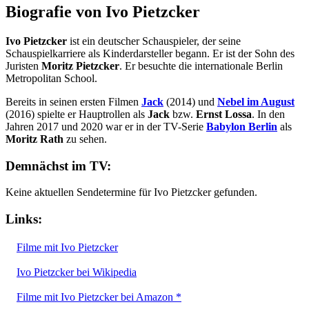
Biografie von Ivo Pietzcker
Ivo Pietzcker
ist ein deutscher Schauspieler, der seine
Schauspielkarriere als Kinderdarsteller begann. Er ist der Sohn des
Juristen
Moritz Pietzcker
. Er besuchte die internationale Berlin
Metropolitan School.
Bereits in seinen ersten Filmen
Jack
(2014) und
Nebel im August
(2016) spielte er Hauptrollen als
Jack
bzw.
Ernst Lossa
. In den
Jahren 2017 und 2020 war er in der TV-Serie
Babylon Berlin
als
Moritz Rath
zu sehen.
Demnächst im TV:
Keine aktuellen Sendetermine für Ivo Pietzcker gefunden.
Links:
Filme mit Ivo Pietzcker
Ivo Pietzcker bei Wikipedia
Filme mit Ivo Pietzcker bei Amazon *