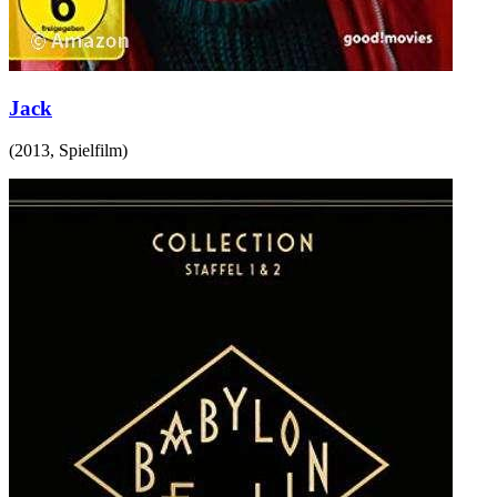
Jack
(
2013
,
Spielfilm
)