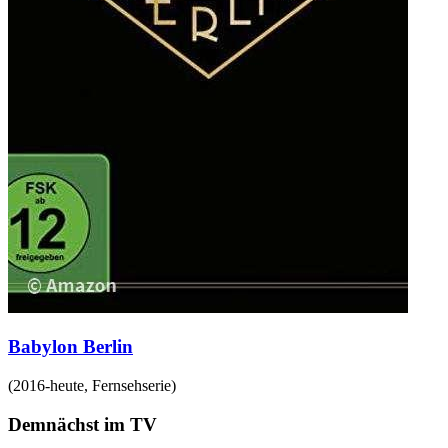
Babylon Berlin
(
2016-heute
,
Fernsehserie
)
Demnächst im TV