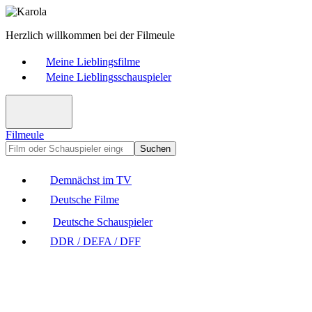
Herzlich willkommen bei der Filmeule
Meine Lieblingsfilme
Meine Lieblingsschauspieler
Filmeule
Suchen
Demnächst im TV
Deutsche Filme
Deutsche Schauspieler
DDR / DEFA / DFF