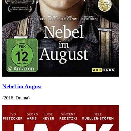
Nebel im August
(
2016
,
Drama
)