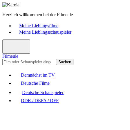
Herzlich willkommen bei der Filmeule
Meine Lieblingsfilme
Meine Lieblingsschauspieler
Filmeule
Suchen
Demnächst im TV
Deutsche Filme
Deutsche Schauspieler
DDR / DEFA / DFF