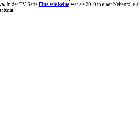
ya
. In der TV-Serie
Eine wie keine
war sie 2010 in einer Nebenrolle a
rterin
.