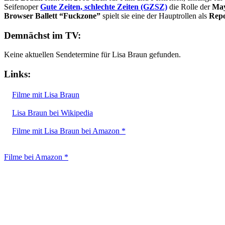
Seifenoper
Gute Zeiten, schlechte Zeiten (GZSZ)
die Rolle der
Ma
Browser Ballett “Fuckzone”
spielt sie eine der Hauptrollen als
Repo
Demnächst im TV:
Keine aktuellen Sendetermine für Lisa Braun gefunden.
Links:
Filme mit Lisa Braun
Lisa Braun bei Wikipedia
Filme mit Lisa Braun bei Amazon *
Filme bei Amazon *