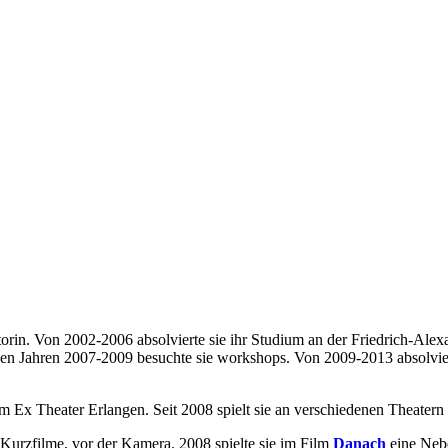
torin. Von 2002-2006 absolvierte sie ihr Studium an der Friedrich-Al
den Jahren 2007-2009 besuchte sie workshops. Von 2009-2013 absolvie
m Ex Theater Erlangen. Seit 2008 spielt sie an verschiedenen Theatern 
 Kurzfilme, vor der Kamera. 2008 spielte sie im Film
Danach
eine Nebe