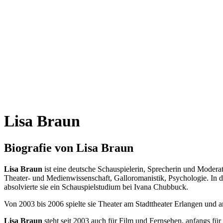
Lisa Braun
Biografie von Lisa Braun
Lisa Braun
ist eine deutsche Schauspielerin, Sprecherin und Modera
Theater- und Medienwissenschaft, Galloromanistik, Psychologie. In 
absolvierte sie ein Schauspielstudium bei Ivana Chubbuck.
Von 2003 bis 2006 spielte sie Theater am Stadttheater Erlangen und a
Lisa Braun
steht seit 2003 auch für Film und Fernsehen, anfangs für