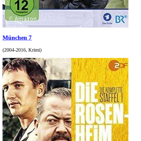
München 7
(
2004-2016
,
Krimi
)