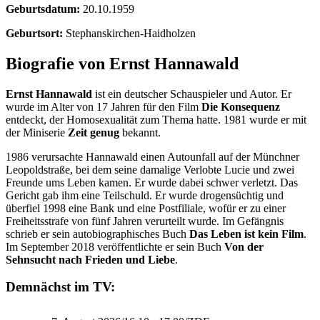
Geburtsdatum:
20.10.1959
Geburtsort:
Stephanskirchen-Haidholzen
Biografie von Ernst Hannawald
Ernst Hannawald
ist ein deutscher Schauspieler und Autor. Er
wurde im Alter von 17 Jahren für den Film
Die Konsequenz
entdeckt, der Homosexualität zum Thema hatte. 1981 wurde er mit
der Miniserie
Zeit genug
bekannt.
1986 verursachte Hannawald einen Autounfall auf der Münchner
Leopoldstraße, bei dem seine damalige Verlobte Lucie und zwei
Freunde ums Leben kamen. Er wurde dabei schwer verletzt. Das
Gericht gab ihm eine Teilschuld. Er wurde drogensüchtig und
überfiel 1998 eine Bank und eine Postfiliale, wofür er zu einer
Freiheitsstrafe von fünf Jahren verurteilt wurde. Im Gefängnis
schrieb er sein autobiographisches Buch
Das Leben ist kein Film
.
Im September 2018 veröffentlichte er sein Buch
Von der
Sehnsucht nach Frieden und Liebe
.
Demnächst im TV: