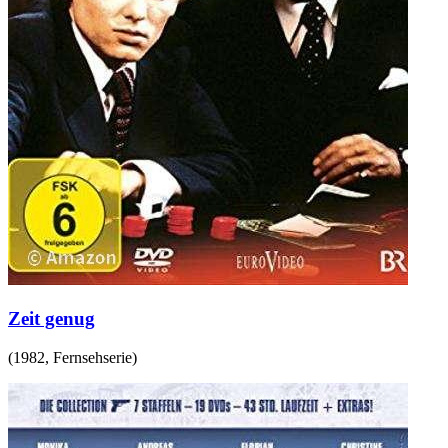
Zeit genug
(
1982
,
Fernsehserie
)