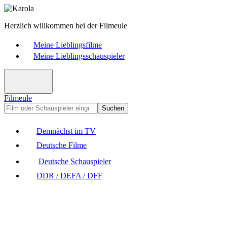
Herzlich willkommen bei der Filmeule
Meine Lieblingsfilme
Meine Lieblingsschauspieler
Filmeule
Suchen
Demnächst im TV
Deutsche Filme
Deutsche Schauspieler
DDR / DEFA / DFF