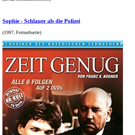
Sophie - Schlauer als die Polizei
(
1997
,
Fernsehserie
)