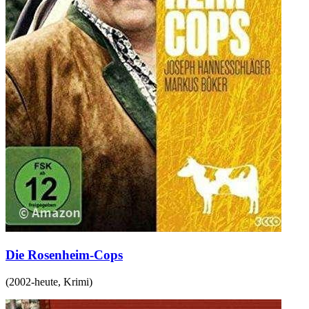
Die Rosenheim-Cops
(
2002-heute
,
Krimi
)