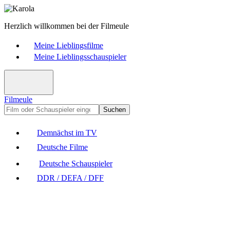
Herzlich willkommen bei der Filmeule
Meine Lieblingsfilme
Meine Lieblingsschauspieler
Filmeule
Suchen
Demnächst im TV
Deutsche Filme
Deutsche Schauspieler
DDR / DEFA / DFF