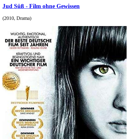
Jud Süß - Film ohne Gewissen
(
2010
,
Drama
)