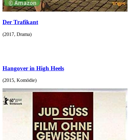
Der Trafikant
(
2017
,
Drama
)
Hangover in High Heels
(
2015
,
Komödie
)