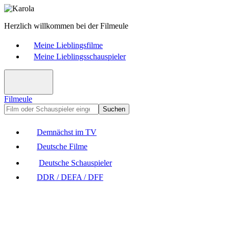
Herzlich willkommen bei der Filmeule
Meine Lieblingsfilme
Meine Lieblingsschauspieler
Filmeule
Suchen
Demnächst im TV
Deutsche Filme
Deutsche Schauspieler
DDR / DEFA / DFF