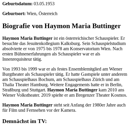
Geburtsdatum:
03.05.1953
Geburtsort:
Wien, Österreich
Biografie von Haymon Maria Buttinger
Haymon Maria Buttinger
ist ein österreichischer Schauspieler. Er
besuchte das Jesuitenkollegium Kalksburg. Sein Schauspielstudium
absolvierte er von 1975 bis 1978 am Konservatorium Wien. Nach
ersten Bühnenerfahrungen als Schauspieler war er als
Innenrequisiteur tätig.
Von 1993 bis 1999 war er als festes Ensemblemitglied am Wiener
Burgtheater als Schauspieler tätig. Er hatte Gastspiele unter anderem
am Schauspielhaus Bochum, am Schauspielhaus Zürich und am
Thalia Theater Hamburg. Weitere Engagements hatte er in Berlin,
Straßburg und Stuttgart.
Haymon Maria Buttinger
kam 2010 ans
Wiener Volkstheater. 2019 spielte er am Bregenzer Theater Kosmos.
Haymon Maria Buttinger
steht seit Anfang der 1980er Jahre auch
für Film und Fernsehen vor der Kamera.
Demnächst im TV: