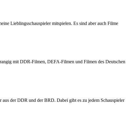
meine Lieblingsschauspieler mitspielen. Es sind aber auch Filme
h vorrangig mit DDR-Filmen, DEFA-Filmen und Filmen des Deutschen
er aus der DDR und der BRD. Dabei gibt es zu jedem Schauspieler