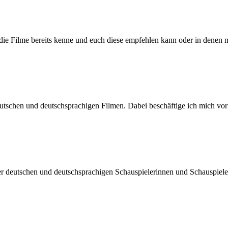
h die Filme bereits kenne und euch diese empfehlen kann oder in denen 
n deutschen und deutschsprachigen Filmen. Dabei beschäftige ich mic
der deutschen und deutschsprachigen Schauspielerinnen und Schauspiel