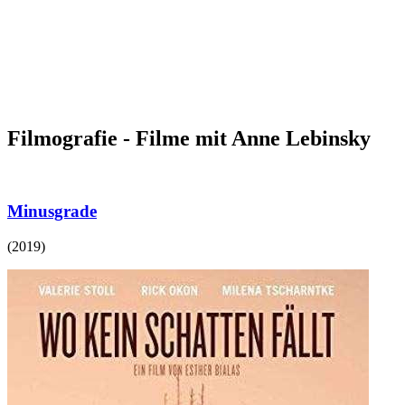
Filmografie - Filme mit Anne Lebinsky
Minusgrade
(
2019
)