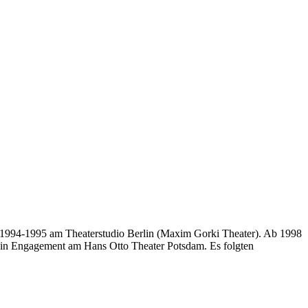
on 1994-1995 am Theaterstudio Berlin (Maxim Gorki Theater). Ab 1998
 ein Engagement am Hans Otto Theater Potsdam. Es folgten