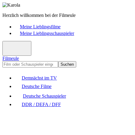
Herzlich willkommen bei der Filmeule
Meine Lieblingsfilme
Meine Lieblingsschauspieler
Filmeule
Suchen
Demnächst im TV
Deutsche Filme
Deutsche Schauspieler
DDR / DEFA / DFF