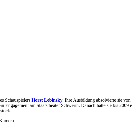
 des Schauspielers
Horst Lebinsky
. Ihre Ausbildung absolvierte sie v
 ein Engagement am Staatstheater Schwerin. Danach hatte sie bis 2009
stock.
 Kamera.