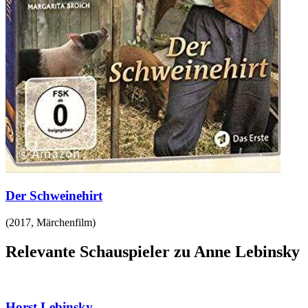
Der Schweinehirt
(
2017
,
Märchenfilm
)
Relevante Schauspieler zu Anne Lebinsky
Horst Lebinsky