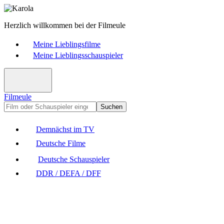
Herzlich willkommen bei der Filmeule
Meine Lieblingsfilme
Meine Lieblingsschauspieler
Filmeule
Suchen
Demnächst im TV
Deutsche Filme
Deutsche Schauspieler
DDR / DEFA / DFF