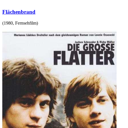
Flächenbrand
(
1980
,
Fernsehfilm
)