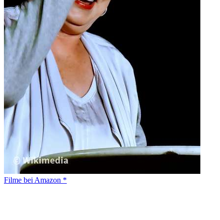
Filme bei Amazon *