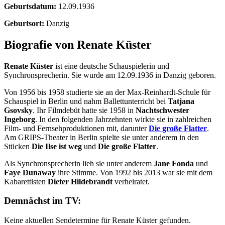
Geburtsdatum:
12.09.1936
Geburtsort:
Danzig
Biografie von Renate Küster
Renate Küster
ist eine deutsche Schauspielerin und
Synchronsprecherin. Sie wurde am 12.09.1936 in Danzig geboren.
Von 1956 bis 1958 studierte sie an der Max-Reinhardt-Schule für
Schauspiel in Berlin und nahm Ballettunterricht bei
Tatjana
Gsovsky
. Ihr Filmdebüt hatte sie 1958 in
Nachtschwester
Ingeborg
. In den folgenden Jahrzehnten wirkte sie in zahlreichen
Film- und Fernsehproduktionen mit, darunter
Die große Flatter
.
Am GRIPS-Theater in Berlin spielte sie unter anderem in den
Stücken
Die Ilse ist weg
und
Die große Flatter
.
Als Synchronsprecherin lieh sie unter anderem
Jane Fonda
und
Faye Dunaway
ihre Stimme. Von 1992 bis 2013 war sie mit dem
Kabarettisten
Dieter Hildebrandt
verheiratet.
Demnächst im TV:
Keine aktuellen Sendetermine für Renate Küster gefunden.