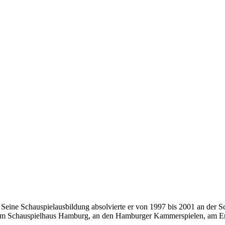
 Seine Schauspielausbildung absolvierte er von 1997 bis 2001 an der S
l am Schauspielhaus Hamburg, an den Hamburger Kammerspielen, am E