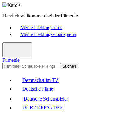
Herzlich willkommen bei der Filmeule
Meine Lieblingsfilme
Meine Lieblingsschauspieler
Filmeule
Suchen
Demnächst im TV
Deutsche Filme
Deutsche Schauspieler
DDR / DEFA / DFF