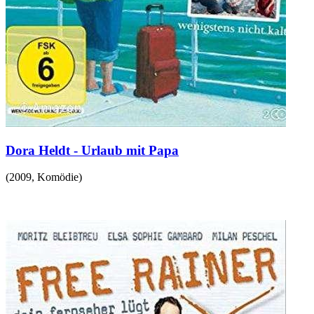
Dora Heldt - Urlaub mit Papa
(
2009
,
Komödie
)