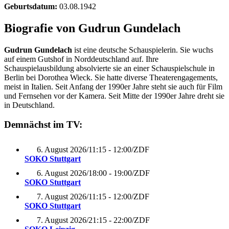
Geburtsdatum:
03.08.1942
Biografie von Gudrun Gundelach
Gudrun Gundelach
ist eine deutsche Schauspielerin. Sie wuchs
auf einem Gutshof in Norddeutschland auf. Ihre
Schauspielausbildung absolvierte sie an einer Schauspielschule in
Berlin bei Dorothea Wieck. Sie hatte diverse Theaterengagements,
meist in Italien. Seit Anfang der 1990er Jahre steht sie auch für Film
und Fernsehen vor der Kamera. Seit Mitte der 1990er Jahre dreht sie
in Deutschland.
Demnächst im TV:
6. August 2026
/
11:15 - 12:00
/
ZDF
SOKO Stuttgart
6. August 2026
/
18:00 - 19:00
/
ZDF
SOKO Stuttgart
7. August 2026
/
11:15 - 12:00
/
ZDF
SOKO Stuttgart
7. August 2026
/
21:15 - 22:00
/
ZDF