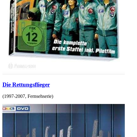
Die Rettungsflieger
(
1997-2007
,
Fernsehserie
)