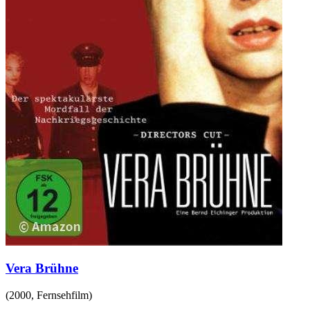
Vera Brühne
(
2000
,
Fernsehfilm
)