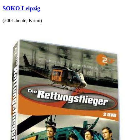
SOKO Leipzig
(
2001-heute
,
Krimi
)