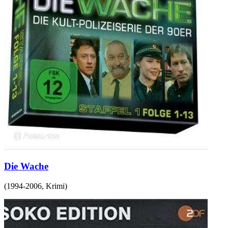
Die Wache
(
1994-2006
,
Krimi
)