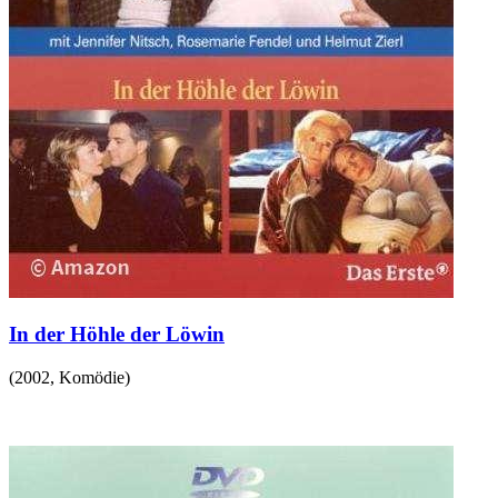
In der Höhle der Löwin
(
2002
,
Komödie
)