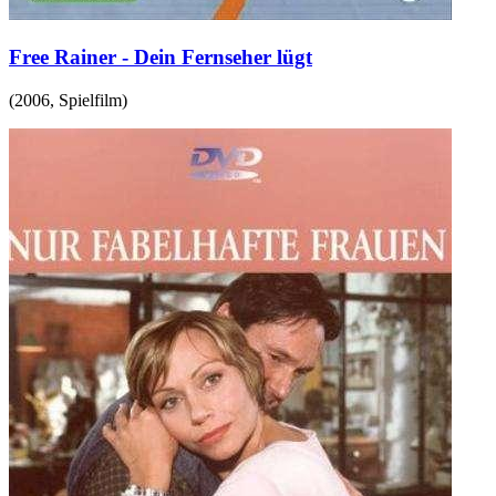
Free Rainer - Dein Fernseher lügt
(
2006
,
Spielfilm
)