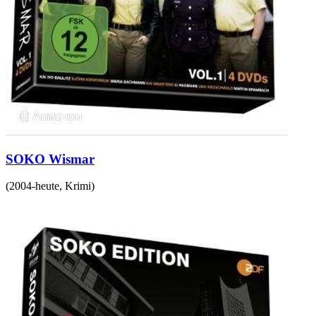
SOKO Wismar
(
2004-heute
,
Krimi
)