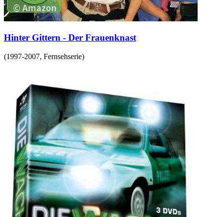
Hinter Gittern - Der Frauenknast
(
1997-2007
,
Fernsehserie
)