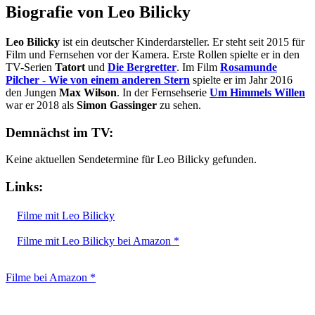
Biografie von Leo Bilicky
Leo Bilicky
ist ein deutscher Kinderdarsteller. Er steht seit 2015 für
Film und Fernsehen vor der Kamera. Erste Rollen spielte er in den
TV-Serien
Tatort
und
Die Bergretter
. Im Film
Rosamunde
Pilcher - Wie von einem anderen Stern
spielte er im Jahr 2016
den Jungen
Max Wilson
. In der Fernsehserie
Um Himmels Willen
war er 2018 als
Simon Gassinger
zu sehen.
Demnächst im TV:
Keine aktuellen Sendetermine für Leo Bilicky gefunden.
Links:
Filme mit Leo Bilicky
Filme mit Leo Bilicky bei Amazon *
Filme bei Amazon *