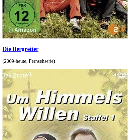
Die Bergretter
(
2009-heute
,
Fernsehserie
)