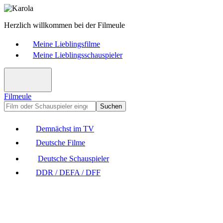
Herzlich willkommen bei der Filmeule
Meine Lieblingsfilme
Meine Lieblingsschauspieler
Filmeule
Suchen
Demnächst im TV
Deutsche Filme
Deutsche Schauspieler
DDR / DEFA / DFF