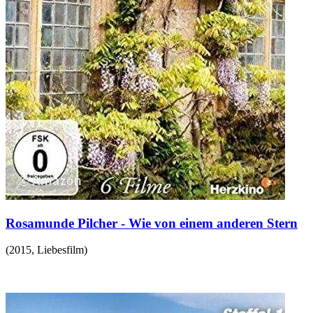
Rosamunde Pilcher - Wie von einem anderen Stern
(
2015
,
Liebesfilm
)