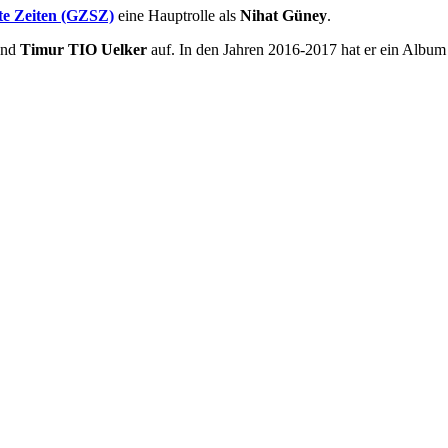
hte Zeiten (GZSZ)
eine Hauptrolle als
Nihat Güney
.
nd
Timur TIO Uelker
auf. In den Jahren 2016-2017 hat er ein Album 