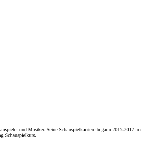
chauspieler und Musiker. Seine Schauspielkarriere begann 2015-2017 in
ng-Schauspielkurs.