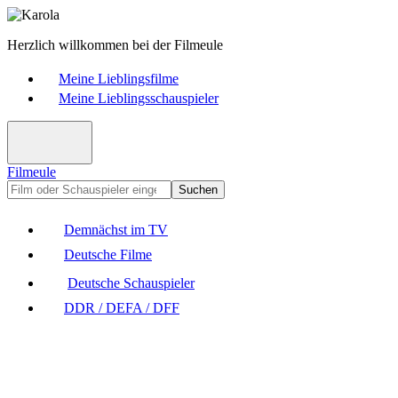
Herzlich willkommen bei der Filmeule
Meine Lieblingsfilme
Meine Lieblingsschauspieler
Filmeule
Suchen
Demnächst im TV
Deutsche Filme
Deutsche Schauspieler
DDR / DEFA / DFF