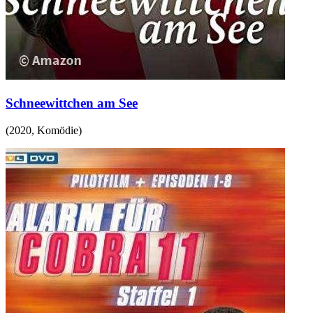
Schneewittchen am See
(
2020
,
Komödie
)