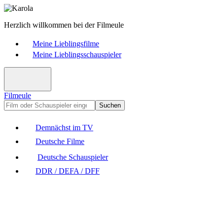
Herzlich willkommen bei der Filmeule
Meine Lieblingsfilme
Meine Lieblingsschauspieler
Filmeule
Suchen
Demnächst im TV
Deutsche Filme
Deutsche Schauspieler
DDR / DEFA / DFF