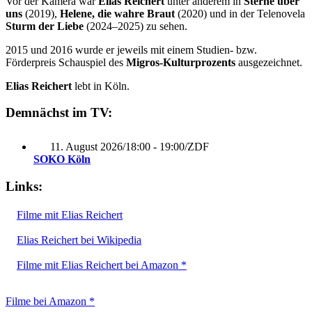
Vor der Kamera war
Elias Reichert
unter anderem in
Sterne über
uns
(2019),
Helene, die wahre Braut
(2020) und in der Telenovela
Sturm der Liebe
(2024–2025) zu sehen.
2015 und 2016 wurde er jeweils mit einem Studien- bzw.
Förderpreis Schauspiel des
Migros-Kulturprozents
ausgezeichnet.
Elias Reichert
lebt in Köln.
Demnächst im TV:
11. August 2026
/
18:00 - 19:00
/
ZDF
SOKO Köln
Links:
Filme mit Elias Reichert
Elias Reichert bei Wikipedia
Filme mit Elias Reichert bei Amazon *
Filme bei Amazon *