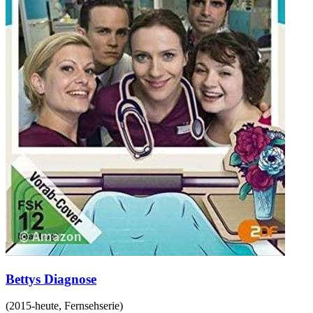
Bettys Diagnose
(
2015-heute
,
Fernsehserie
)