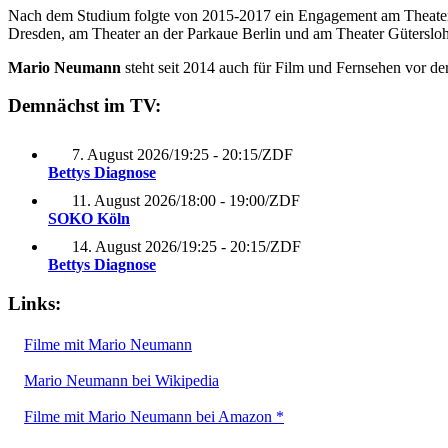
Nach dem Studium folgte von 2015-2017 ein Engagement am Theater E
Dresden, am Theater an der Parkaue Berlin und am Theater Gütersloh
Mario Neumann
steht seit 2014 auch für Film und Fernsehen vor d
Demnächst im TV:
7. August 2026
/
19:25 - 20:15
/
ZDF
Bettys Diagnose
11. August 2026
/
18:00 - 19:00
/
ZDF
SOKO Köln
14. August 2026
/
19:25 - 20:15
/
ZDF
Bettys Diagnose
Links:
Filme mit Mario Neumann
Mario Neumann bei Wikipedia
Filme mit Mario Neumann bei Amazon *