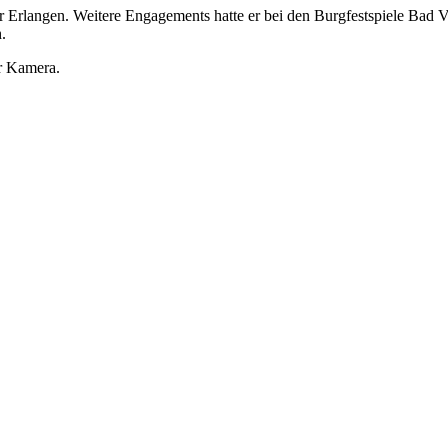
rlangen. Weitere Engagements hatte er bei den Burgfestspiele Bad Vi
.
er Kamera.