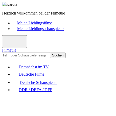
Herzlich willkommen bei der Filmeule
Meine Lieblingsfilme
Meine Lieblingsschauspieler
Filmeule
Suchen
Demnächst im TV
Deutsche Filme
Deutsche Schauspieler
DDR / DEFA / DFF