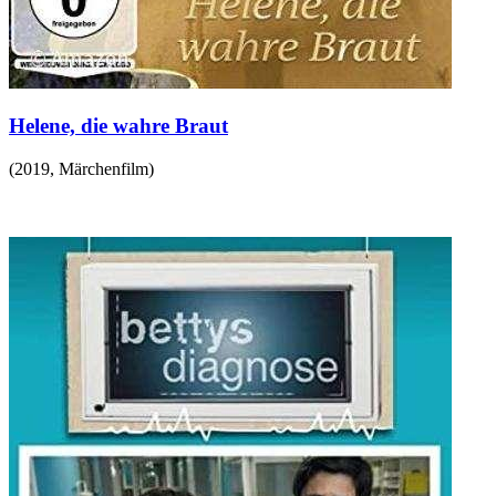
Helene, die wahre Braut
(
2019
,
Märchenfilm
)