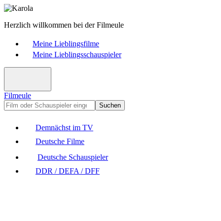
Herzlich willkommen bei der Filmeule
Meine Lieblingsfilme
Meine Lieblingsschauspieler
Filmeule
Suchen
Demnächst im TV
Deutsche Filme
Deutsche Schauspieler
DDR / DEFA / DFF