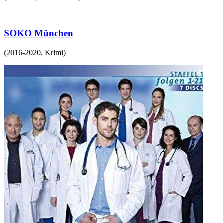
SOKO München
(
2016-2020
,
Krimi
)