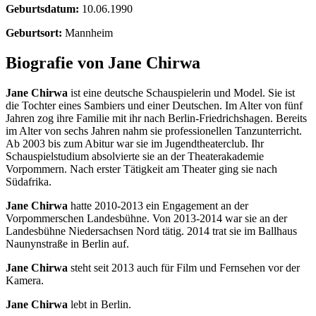
Geburtsdatum:
10.06.1990
Geburtsort:
Mannheim
Biografie von Jane Chirwa
Jane Chirwa
ist eine deutsche Schauspielerin und Model. Sie ist
die Tochter eines Sambiers und einer Deutschen. Im Alter von fünf
Jahren zog ihre Familie mit ihr nach Berlin-Friedrichshagen. Bereits
im Alter von sechs Jahren nahm sie professionellen Tanzunterricht.
Ab 2003 bis zum Abitur war sie im Jugendtheaterclub. Ihr
Schauspielstudium absolvierte sie an der Theaterakademie
Vorpommern. Nach erster Tätigkeit am Theater ging sie nach
Südafrika.
Jane Chirwa
hatte 2010-2013 ein Engagement an der
Vorpommerschen Landesbühne. Von 2013-2014 war sie an der
Landesbühne Niedersachsen Nord tätig. 2014 trat sie im Ballhaus
Naunynstraße in Berlin auf.
Jane Chirwa
steht seit 2013 auch für Film und Fernsehen vor der
Kamera.
Jane Chirwa
lebt in Berlin.