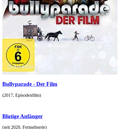
Bullyparade - Der Film
(
2017
,
Episodenfilm
)
Blutige Anfänger
(
seit 2020
,
Fernsehserie
)