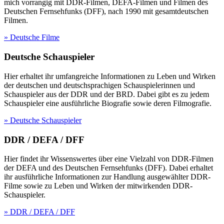
mich vorrangig mit DDR-Filmen, DEFA-Filmen und Filmen des
Deutschen Fernsehfunks (DFF), nach 1990 mit gesamtdeutschen
Filmen.
» Deutsche Filme
Deutsche Schauspieler
Hier erhaltet ihr umfangreiche Informationen zu Leben und Wirken
der deutschen und deutschsprachigen Schauspielerinnen und
Schauspieler aus der DDR und der BRD. Dabei gibt es zu jedem
Schauspieler eine ausführliche Biografie sowie deren Filmografie.
» Deutsche Schauspieler
DDR / DEFA / DFF
Hier findet ihr Wissenswertes über eine Vielzahl von DDR-Filmen
der DEFA und des Deutschen Fernsehfunks (DFF). Dabei erhaltet
ihr ausführliche Informationen zur Handlung ausgewählter DDR-
Filme sowie zu Leben und Wirken der mitwirkenden DDR-
Schauspieler.
» DDR / DEFA / DFF