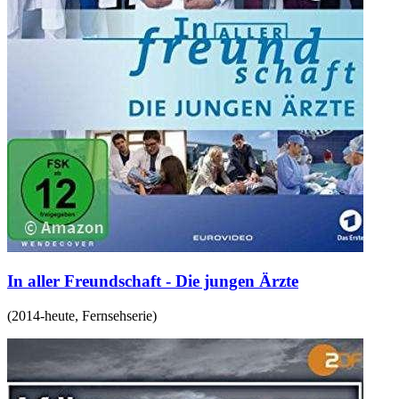
In aller Freundschaft - Die jungen Ärzte
(
2014-heute
,
Fernsehserie
)