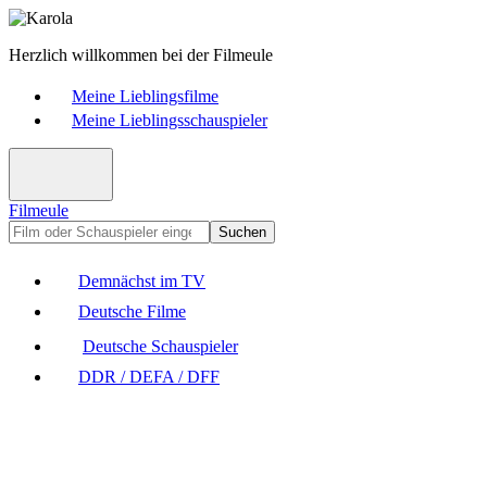
Herzlich willkommen bei der Filmeule
Meine Lieblingsfilme
Meine Lieblingsschauspieler
Filmeule
Suchen
Demnächst im TV
Deutsche Filme
Deutsche Schauspieler
DDR / DEFA / DFF