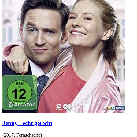
Jenny - echt gerecht
(
2017
,
Fernsehserie
)