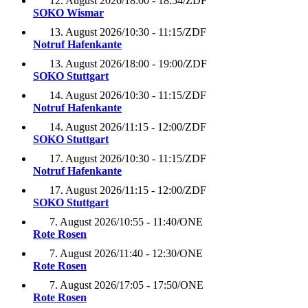
12. August 2026
/
18:00 - 18:54
/
ZDF
SOKO Wismar
13. August 2026
/
10:30 - 11:15
/
ZDF
Notruf Hafenkante
13. August 2026
/
18:00 - 19:00
/
ZDF
SOKO Stuttgart
14. August 2026
/
10:30 - 11:15
/
ZDF
Notruf Hafenkante
14. August 2026
/
11:15 - 12:00
/
ZDF
SOKO Stuttgart
17. August 2026
/
10:30 - 11:15
/
ZDF
Notruf Hafenkante
17. August 2026
/
11:15 - 12:00
/
ZDF
SOKO Stuttgart
7. August 2026
/
10:55 - 11:40
/
ONE
Rote Rosen
7. August 2026
/
11:40 - 12:30
/
ONE
Rote Rosen
7. August 2026
/
17:05 - 17:50
/
ONE
Rote Rosen