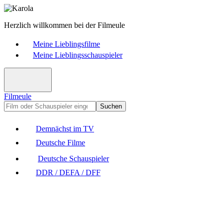
Herzlich willkommen bei der Filmeule
Meine Lieblingsfilme
Meine Lieblingsschauspieler
Filmeule
Suchen
Demnächst im TV
Deutsche Filme
Deutsche Schauspieler
DDR / DEFA / DFF