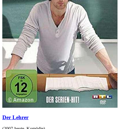
Der Lehrer
(
2007-heute
,
Komödie
)