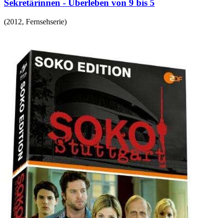
Sekretärinnen - Überleben von 9 bis 5
(
2012
,
Fernsehserie
)