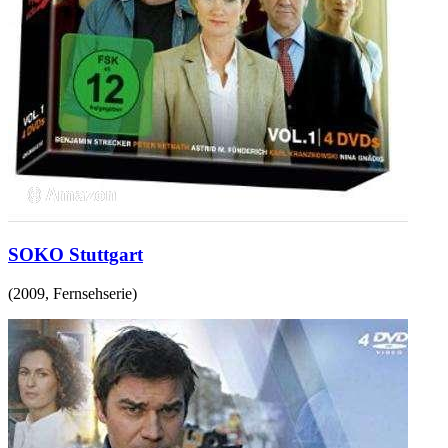
SOKO Stuttgart
(
2009
,
Fernsehserie
)