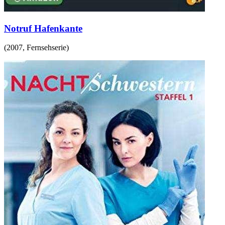
Notruf Hafenkante
(
2007
,
Fernsehserie
)