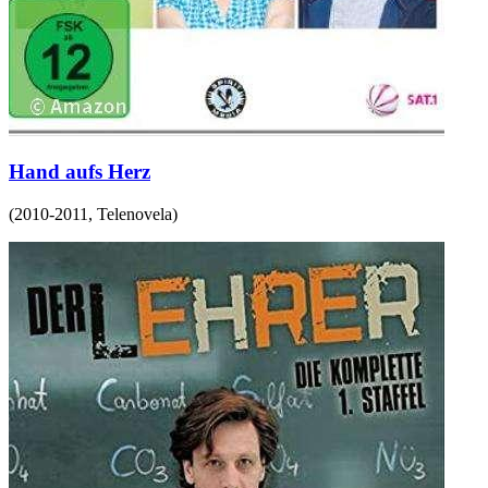
Hand aufs Herz
(
2010-2011
,
Telenovela
)