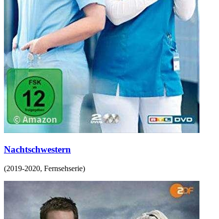
Nachtschwestern
(
2019-2020
,
Fernsehserie
)