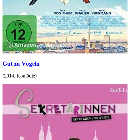
Gut zu Vögeln
(
2014
,
Komödie
)