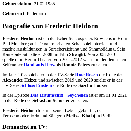
Geburtsdatum:
21.02.1985
Geburtsort:
Paderborn
Biografie von Frederic Heidorn
Frederic Heidorn
ist ein deutscher Schauspieler. Er wuchs in Horn-
Bad Meinberg auf. Er nahm privaten Schauspielunterricht und
machte Ausbildungen in Sprecherziehung und Stimmbildung. Sein
Kameradebüt hatte er 2008 im Film
Straight
. Von 2008-2010
spielte er in Berlin Theater. Von 2011-2012 war er in der deutschen
Seifenoper
Hand aufs Herz
als
Ronnie Peters
zu sehen.
Im Jahr 2018 spielte er in der TV-Serie
Rote Rosen
die Rolle des
Alexander Heizer
und zwischen 2019 und 2020 spielte er in der
TV Serie
Schloss Einstein
die Rolle des
Sascha Hauser
.
In der Episode
Das Traumschiff - Seychellen
ist er am 01.01.2021
in der Rolle des
Sebastian Schuster
zu sehen.
Frederic Heidorn
lebt mit seiner Lebensgefährtin, der
Fernsehmoderatorin und Sängerin
Melissa Khalaj
in Berlin.
Demnächst im TV: