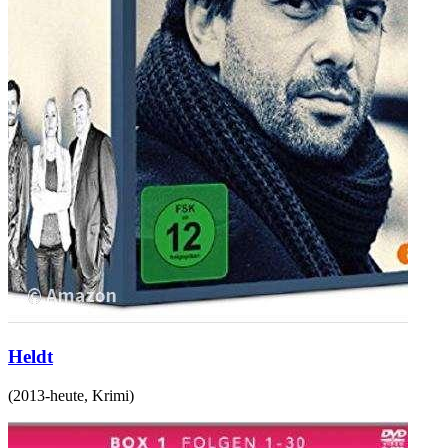
Heldt
(
2013-heute
,
Krimi
)