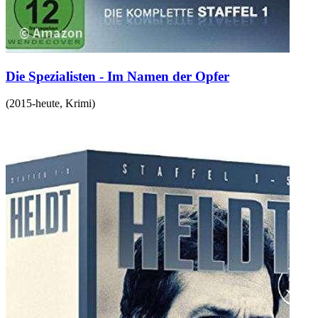
Die Spezialisten - Im Namen der Opfer
(
2015-heute
,
Krimi
)