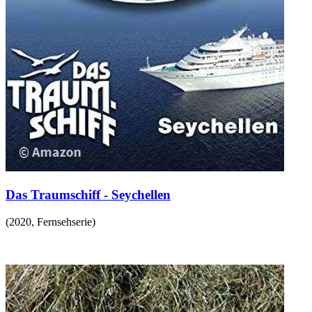
Das Traumschiff - Seychellen
(
2020
,
Fernsehserie
)