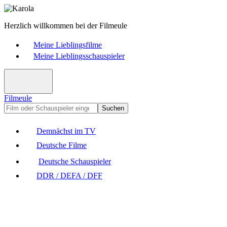
Herzlich willkommen bei der Filmeule
Meine Lieblingsfilme
Meine Lieblingsschauspieler
Filmeule
Suchen
Demnächst im TV
Deutsche Filme
Deutsche Schauspieler
DDR / DEFA / DFF