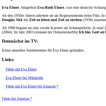
Eva Ebner
, bürgerlich
Eva-Ruth Ebner
, war eine deutsche Schaus
Ab den 1950er Jahren arbeitete sie als Regieassistentin beim Film. In
Douglas Sirk
bei
Zeit zu leben und Zeit zu sterben
(1958) zusammen
Ab 1990 begann sie eine zweite Karriere als Schauspielerin. In rund
(2004). Im Jahr 2003 entstand der Dokumentarfilm
Ich bin, Gott sei
Demnächst im TV:
Keine aktuellen Sendetermine für Eva Ebner gefunden.
Links:
Filme mit Eva Ebner
Eva Ebner bei Wikipedia
Filme mit Eva Ebner bei Amazon *
Filme bei Amazon *