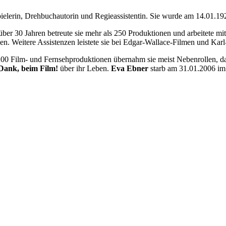
pielerin, Drehbuchautorin und Regieassistentin. Sie wurde am 14.01.19
 über 30 Jahren betreute sie mehr als 250 Produktionen und arbeitete m
. Weitere Assistenzen leistete sie bei Edgar-Wallace-Filmen und Kar
 200 Film- und Fernsehproduktionen übernahm sie meist Nebenrollen, d
 Dank, beim Film!
über ihr Leben.
Eva Ebner
starb am 31.01.2006 im 