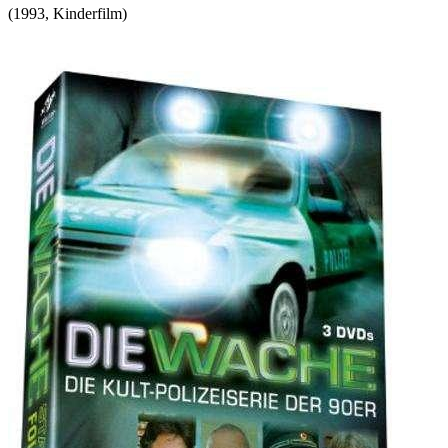
(
1993
,
Kinderfilm
)