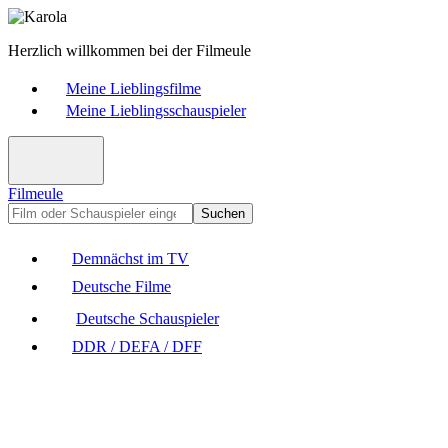
Herzlich willkommen bei der Filmeule
Meine Lieblingsfilme
Meine Lieblingsschauspieler
Filmeule
Suchen
Demnächst im TV
Deutsche Filme
Deutsche Schauspieler
DDR / DEFA / DFF