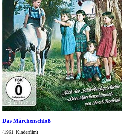
Das Märchenschloß
(
1961
,
Kinderfilm
)