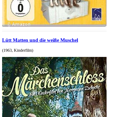
Lütt Matten und die weiße Muschel
(
1963
,
Kinderfilm
)