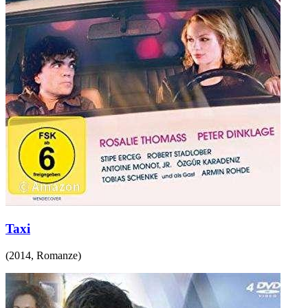
Taxi
(
2014
,
Romanze
)