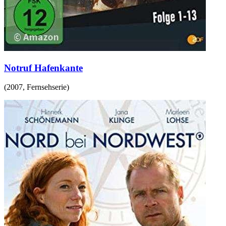
Notruf Hafenkante
(
2007
,
Fernsehserie
)