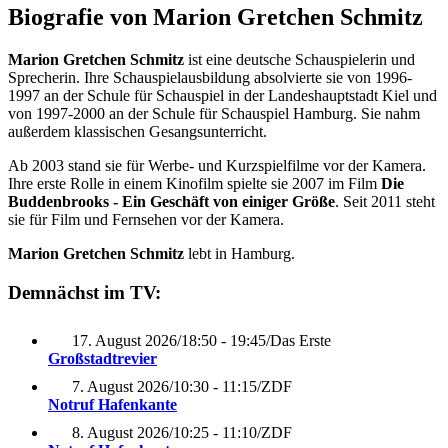
Biografie von Marion Gretchen Schmitz
Marion Gretchen Schmitz
ist eine deutsche Schauspielerin und
Sprecherin. Ihre Schauspielausbildung absolvierte sie von 1996-
1997 an der Schule für Schauspiel in der Landeshauptstadt Kiel und
von 1997-2000 an der Schule für Schauspiel Hamburg. Sie nahm
außerdem klassischen Gesangsunterricht.
Ab 2003 stand sie für Werbe- und Kurzspielfilme vor der Kamera.
Ihre erste Rolle in einem Kinofilm spielte sie 2007 im Film
Die
Buddenbrooks - Ein Geschäft von einiger Größe
. Seit 2011 steht
sie für Film und Fernsehen vor der Kamera.
Marion Gretchen Schmitz
lebt in Hamburg.
Demnächst im TV:
17. August 2026
/
18:50 - 19:45
/
Das Erste
Großstadtrevier
7. August 2026
/
10:30 - 11:15
/
ZDF
Notruf Hafenkante
8. August 2026
/
10:25 - 11:10
/
ZDF