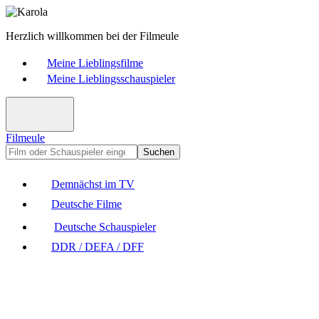
Herzlich willkommen bei der Filmeule
Meine Lieblingsfilme
Meine Lieblingsschauspieler
Filmeule
Suchen
Demnächst im TV
Deutsche Filme
Deutsche Schauspieler
DDR / DEFA / DFF