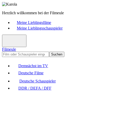
Herzlich willkommen bei der Filmeule
Meine Lieblingsfilme
Meine Lieblingsschauspieler
Filmeule
Suchen
Demnächst im TV
Deutsche Filme
Deutsche Schauspieler
DDR / DEFA / DFF