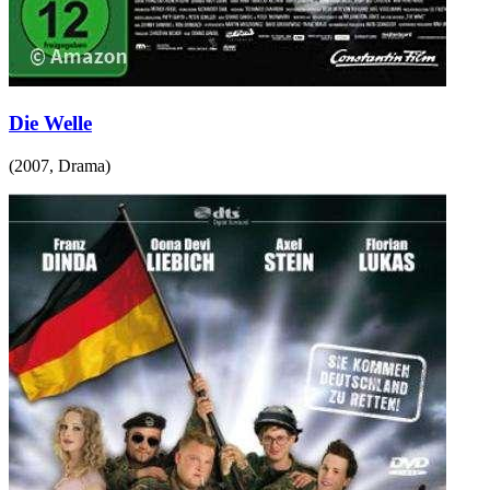
Die Welle
(
2007
,
Drama
)