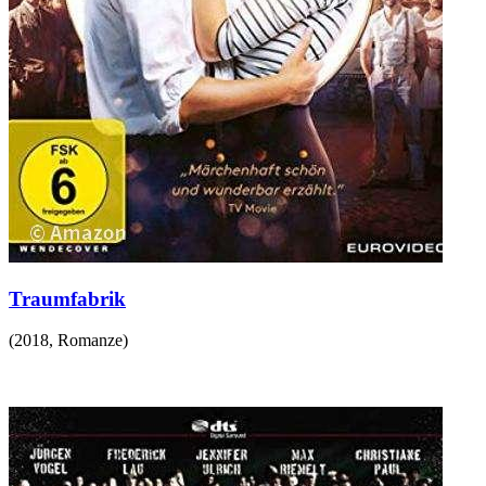
Traumfabrik
(
2018
,
Romanze
)