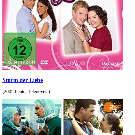
Sturm der Liebe
(
2005-heute
,
Telenovela
)