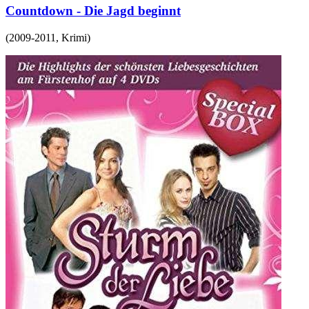
Countdown - Die Jagd beginnt
(
2009-2011
,
Krimi
)