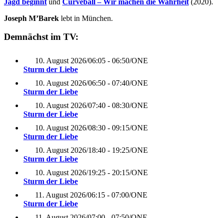
Jagd beginnt
und
Curveball – Wir machen die Wahrheit
(2020).
Joseph M’Barek
lebt in München.
Demnächst im TV:
10. August 2026
/
06:05 - 06:50
/
ONE
Sturm der Liebe
10. August 2026
/
06:50 - 07:40
/
ONE
Sturm der Liebe
10. August 2026
/
07:40 - 08:30
/
ONE
Sturm der Liebe
10. August 2026
/
08:30 - 09:15
/
ONE
Sturm der Liebe
10. August 2026
/
18:40 - 19:25
/
ONE
Sturm der Liebe
10. August 2026
/
19:25 - 20:15
/
ONE
Sturm der Liebe
11. August 2026
/
06:15 - 07:00
/
ONE
Sturm der Liebe
11. August 2026
/
07:00 - 07:50
/
ONE