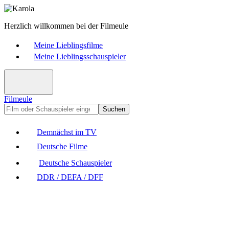
Herzlich willkommen bei der Filmeule
Meine Lieblingsfilme
Meine Lieblingsschauspieler
Filmeule
Suchen
Demnächst im TV
Deutsche Filme
Deutsche Schauspieler
DDR / DEFA / DFF