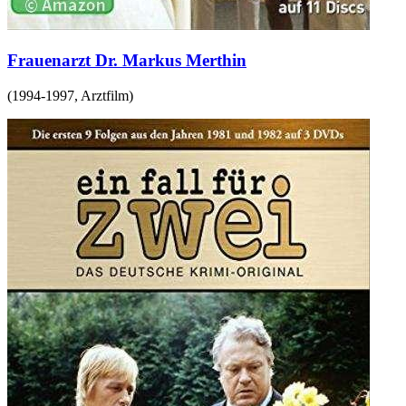
Frauenarzt Dr. Markus Merthin
(
1994-1997
,
Arztfilm
)