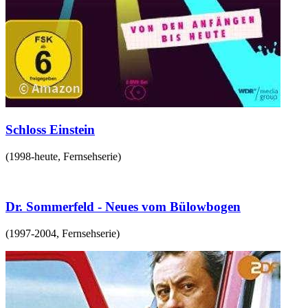
Schloss Einstein
(
1998-heute
,
Fernsehserie
)
Dr. Sommerfeld - Neues vom Bülowbogen
(
1997-2004
,
Fernsehserie
)