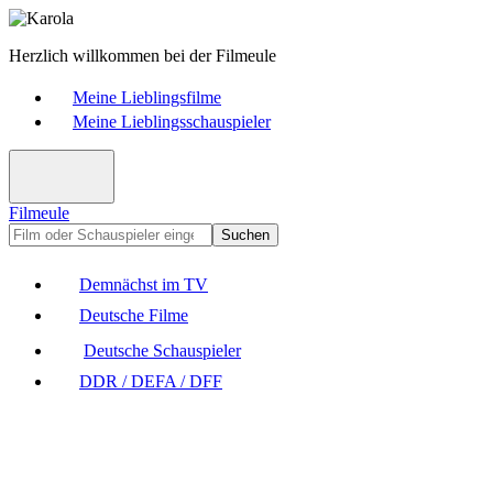
Herzlich willkommen bei der Filmeule
Meine Lieblingsfilme
Meine Lieblingsschauspieler
Filmeule
Suchen
Demnächst im TV
Deutsche Filme
Deutsche Schauspieler
DDR / DEFA / DFF