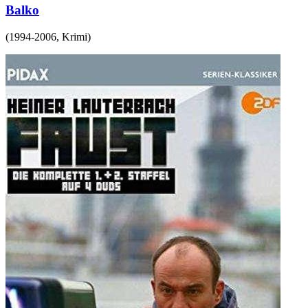
Balko
(
1994-2006
,
Krimi
)