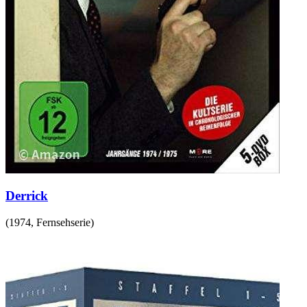
Derrick
(
1974
,
Fernsehserie
)