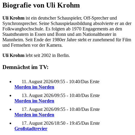
Biografie von Uli Krohm
Uli Krohm
ist ein deutscher Schauspieler, Off-Sprecher und
Synchronsprecher. Seine Schauspielausbildung absolvierte er an der
Folkwanghochschule. Es folgten ab 1970 Engagements an den
Staatstheatern in Essen und Bonn und am Nationaltheater in
Mannheim. Seit Ende der 1980er Jahre steht er zunehmend für Film
und Fernsehen vor der Kamera.
Uli Krohm
lebt seit 2002 in Berlin.
Demnächst im TV:
11. August 2026
/
09:55 - 10:40
/
Das Erste
Morden im Norden
13. August 2026
/
09:55 - 10:40
/
Das Erste
Morden im Norden
17. August 2026
/
09:55 - 10:40
/
Das Erste
Morden im Norden
17. August 2026
/
18:50 - 19:45
/
Das Erste
Großstadtrevier