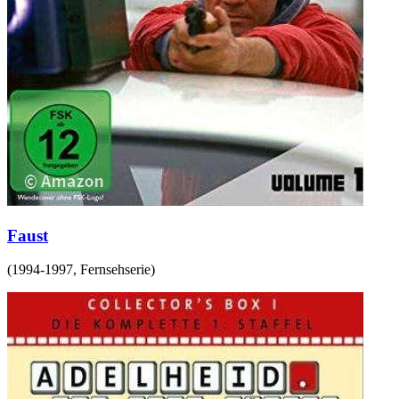
Faust
(
1994-1997
,
Fernsehserie
)