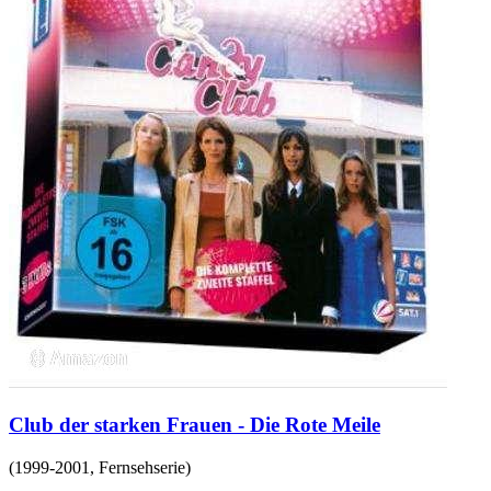
Club der starken Frauen - Die Rote Meile
(
1999-2001
,
Fernsehserie
)