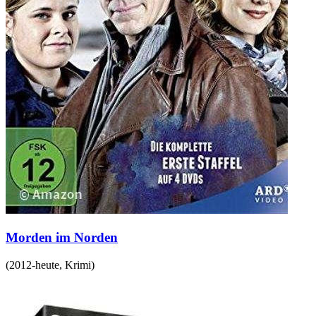
Morden im Norden
(
2012-heute
,
Krimi
)