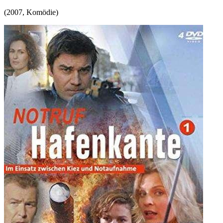
(
2007
,
Komödie
)