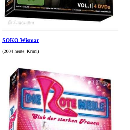
SOKO Wismar
(
2004-heute
,
Krimi
)