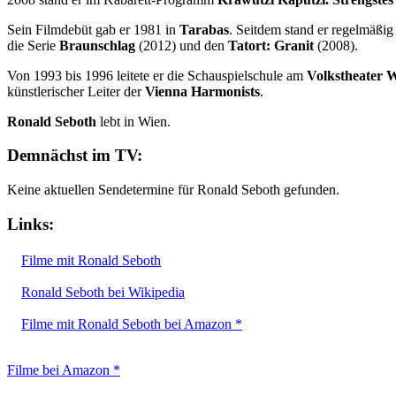
Sein Filmdebüt gab er 1981 in
Tarabas
. Seitdem stand er regelmäßig
die Serie
Braunschlag
(2012) und den
Tatort: Granit
(2008).
Von 1993 bis 1996 leitete er die Schauspielschule am
Volkstheater 
künstlerischer Leiter der
Vienna Harmonists
.
Ronald Seboth
lebt in Wien.
Demnächst im TV:
Keine aktuellen Sendetermine für Ronald Seboth gefunden.
Links:
Filme mit Ronald Seboth
Ronald Seboth bei Wikipedia
Filme mit Ronald Seboth bei Amazon *
Filme bei Amazon *