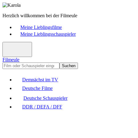
Herzlich willkommen bei der Filmeule
Meine Lieblingsfilme
Meine Lieblingsschauspieler
Filmeule
Suchen
Demnächst im TV
Deutsche Filme
Deutsche Schauspieler
DDR / DEFA / DFF