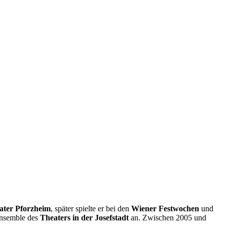
ater Pforzheim
, später spielte er bei den
Wiener Festwochen
und
Ensemble des
Theaters in der Josefstadt
an. Zwischen 2005 und