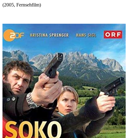
(
2005
,
Fernsehfilm
)