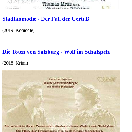
Stadtkomödie - Der Fall der Gerti B.
(
2019
,
Komödie
)
Die Toten von Salzburg - Wolf im Schafspelz
(
2018
,
Krimi
)