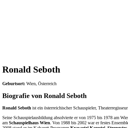
Ronald Seboth
Geburtsort:
Wien, Österreich
Biografie von Ronald Seboth
Ronald Seboth
ist ein österreichischer Schauspieler, Theaterregisse
Seine Schauspielausbildung absolvierte er von 1975 bis 1978 am Wi
am
Schauspielhaus Wien
. Von 1988 bis 2002 war er festes Ensemb
2008 stand er im Kabarett-Programm
Krawutzi Kaputzi. Strengste