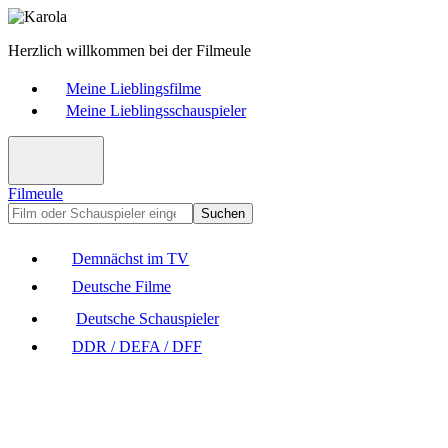
Herzlich willkommen bei der Filmeule
Meine Lieblingsfilme
Meine Lieblingsschauspieler
Filmeule
Suchen
Demnächst im TV
Deutsche Filme
Deutsche Schauspieler
DDR / DEFA / DFF