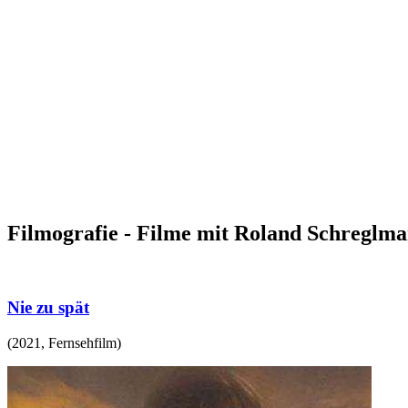
Filmografie - Filme mit Roland Schreglm
Nie zu spät
(
2021
,
Fernsehfilm
)