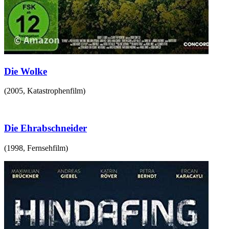
Die Wolke
(
2005
,
Katastrophenfilm
)
Die Ehrabschneider
(
1998
,
Fernsehfilm
)