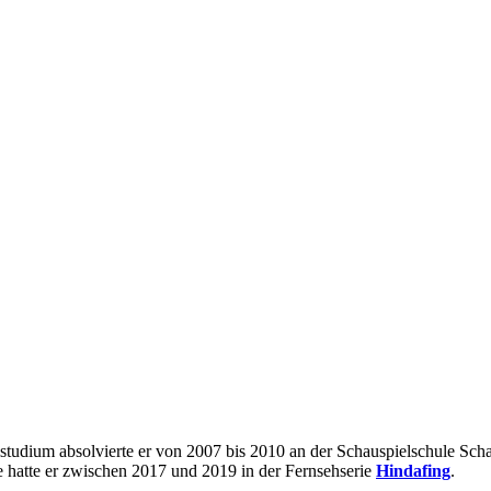
elstudium absolvierte er von 2007 bis 2010 an der Schauspielschule Sch
le hatte er zwischen 2017 und 2019 in der Fernsehserie
Hindafing
.