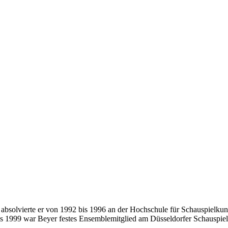
 absolvierte er von 1992 bis 1996 an der Hochschule für Schauspielkuns
bis 1999 war Beyer festes Ensemblemitglied am Düsseldorfer Schauspie