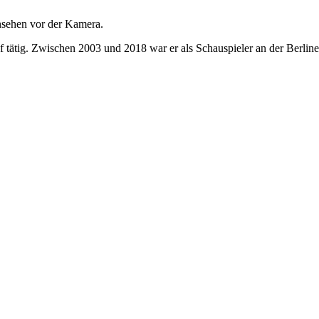
nsehen vor der Kamera.
af tätig. Zwischen 2003 und 2018 war er als Schauspieler an der Berlin