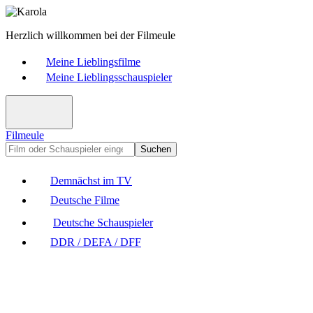
Herzlich willkommen bei der Filmeule
Meine Lieblingsfilme
Meine Lieblingsschauspieler
Filmeule
Suchen
Demnächst im TV
Deutsche Filme
Deutsche Schauspieler
DDR / DEFA / DFF