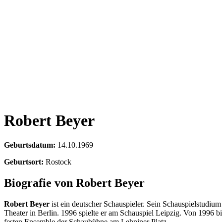
Robert Beyer
Geburtsdatum:
14.10.1969
Geburtsort:
Rostock
Biografie von Robert Beyer
Robert Beyer
ist ein deutscher Schauspieler. Sein Schauspielstudium
Theater in Berlin. 1996 spielte er am Schauspiel Leipzig. Von 1996 
festen Ensemble der Schaubühne am Lehniner Platz.