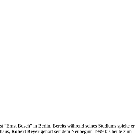
t “Ernst Busch” in Berlin. Bereits während seines Studiums spielte er
lhaus,
Robert Beyer
gehört seit dem Neubeginn 1999 bis heute zum