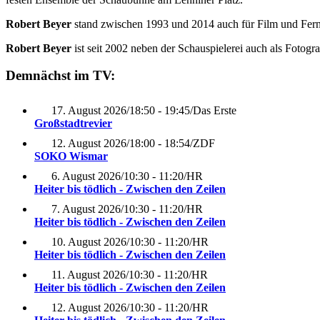
Robert Beyer
stand zwischen 1993 und 2014 auch für Film und Fer
Robert Beyer
ist seit 2002 neben der Schauspielerei auch als Fotogr
Demnächst im TV:
17. August 2026
/
18:50 - 19:45
/
Das Erste
Großstadtrevier
12. August 2026
/
18:00 - 18:54
/
ZDF
SOKO Wismar
6. August 2026
/
10:30 - 11:20
/
HR
Heiter bis tödlich - Zwischen den Zeilen
7. August 2026
/
10:30 - 11:20
/
HR
Heiter bis tödlich - Zwischen den Zeilen
10. August 2026
/
10:30 - 11:20
/
HR
Heiter bis tödlich - Zwischen den Zeilen
11. August 2026
/
10:30 - 11:20
/
HR
Heiter bis tödlich - Zwischen den Zeilen
12. August 2026
/
10:30 - 11:20
/
HR