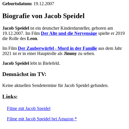
Geburtsdatum:
19.12.2007
Biografie von Jacob Speidel
Jacob Speidel
ist ein deutscher Kinderdarsteller, geboren am
19.12.2007. Im Film
Der Alte und die Nervensäge
spielte er 2019
die Rolle des
Leon
.
Im Film
Der Zauberwürfel - Mord in der Familie
aus dem Jahr
2021 ist er in einer Hauptrolle als
Jimmy
zu sehen.
Jacob Speidel
lebt in Bielefeld.
Demnächst im TV:
Keine aktuellen Sendetermine für Jacob Speidel gefunden.
Links:
Filme mit Jacob Speidel
Filme mit Jacob Speidel bei Amazon *