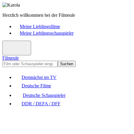
Herzlich willkommen bei der Filmeule
Meine Lieblingsfilme
Meine Lieblingsschauspieler
Filmeule
Suchen
Demnächst im TV
Deutsche Filme
Deutsche Schauspieler
DDR / DEFA / DFF