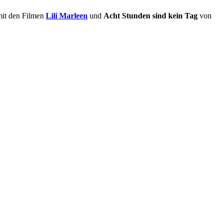
 mit den Filmen
Lili Marleen
und
Acht Stunden sind kein Tag
von