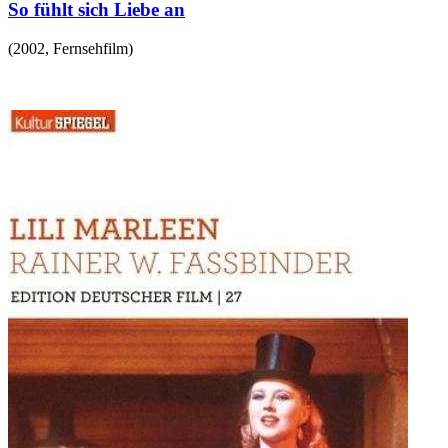
So fühlt sich Liebe an
(
2002
,
Fernsehfilm
)