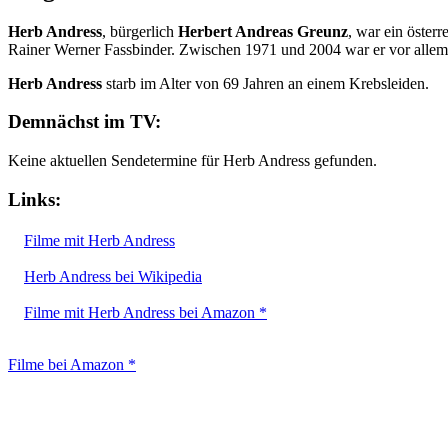
Herb Andress
, bürgerlich
Herbert Andreas Greunz
, war ein öster
Rainer Werner Fassbinder. Zwischen 1971 und 2004 war er vor allem 
Herb Andress
starb im Alter von 69 Jahren an einem Krebsleiden.
Demnächst im TV:
Keine aktuellen Sendetermine für Herb Andress gefunden.
Links:
Filme mit Herb Andress
Herb Andress bei Wikipedia
Filme mit Herb Andress bei Amazon *
Filme bei Amazon *