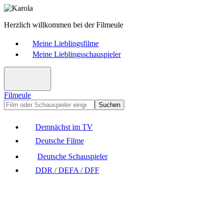
Herzlich willkommen bei der Filmeule
Meine Lieblingsfilme
Meine Lieblingsschauspieler
Filmeule
Suchen
Demnächst im TV
Deutsche Filme
Deutsche Schauspieler
DDR / DEFA / DFF