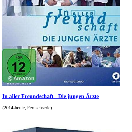
In aller Freundschaft - Die jungen Ärzte
(
2014-heute
,
Fernsehserie
)