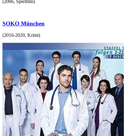
(
2006
,
Spielfilm
)
SOKO München
(
2016-2020
,
Krimi
)