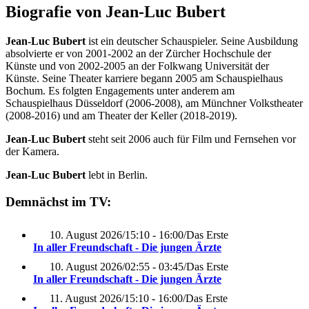
Biografie von Jean-Luc Bubert
Jean-Luc Bubert
ist ein deutscher Schauspieler. Seine Ausbildung
absolvierte er von 2001-2002 an der Zürcher Hochschule der
Künste und von 2002-2005 an der Folkwang Universität der
Künste. Seine Theater karriere begann 2005 am Schauspielhaus
Bochum. Es folgten Engagements unter anderem am
Schauspielhaus Düsseldorf (2006-2008), am Münchner Volkstheater
(2008-2016) und am Theater der Keller (2018-2019).
Jean-Luc Bubert
steht seit 2006 auch für Film und Fernsehen vor
der Kamera.
Jean-Luc Bubert
lebt in Berlin.
Demnächst im TV:
10. August 2026
/
15:10 - 16:00
/
Das Erste
In aller Freundschaft - Die jungen Ärzte
10. August 2026
/
02:55 - 03:45
/
Das Erste
In aller Freundschaft - Die jungen Ärzte
11. August 2026
/
15:10 - 16:00
/
Das Erste