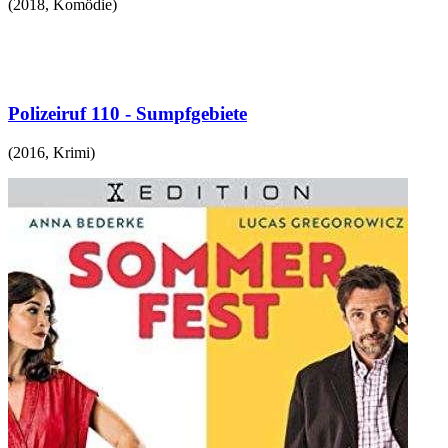
(
2018
,
Komödie
)
Polizeiruf 110 - Sumpfgebiete
(
2016
,
Krimi
)