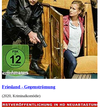
Friesland - Gegenströmung
(
2020
,
Kriminalkomödie
)