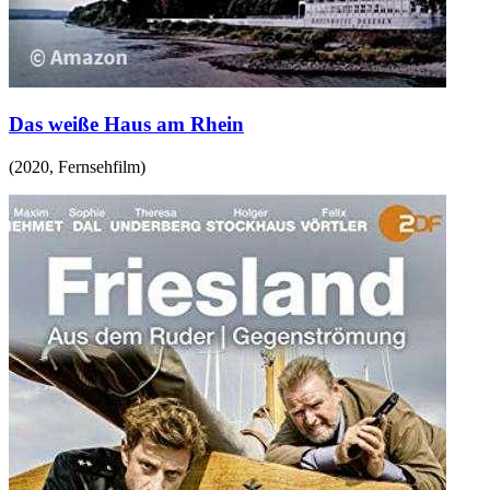
Das weiße Haus am Rhein
(
2020
,
Fernsehfilm
)