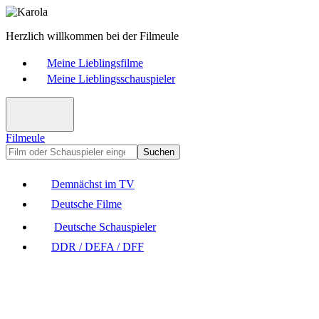
Herzlich willkommen bei der Filmeule
Meine Lieblingsfilme
Meine Lieblingsschauspieler
Filmeule
Suchen
Demnächst im TV
Deutsche Filme
Deutsche Schauspieler
DDR / DEFA / DFF